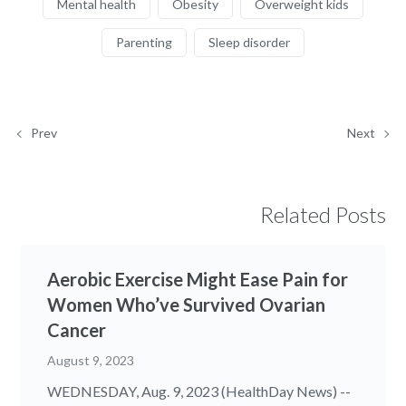
Mental health
Obesity
Overweight kids
Parenting
Sleep disorder
Prev
Next
Related Posts
Aerobic Exercise Might Ease Pain for
Women Who’ve Survived Ovarian
Cancer
August 9, 2023
WEDNESDAY, Aug. 9, 2023 (HealthDay News) --