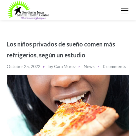
Los niños privados de sueño comen más
refrigerios, según un estudio
October 25, 2022
by
Cara Murez
News
0 comments