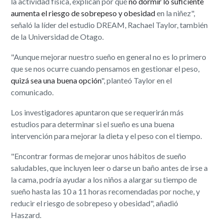
la actividad física, explican por qué
no dormir lo suficiente
aumenta el riesgo de sobrepeso y obesidad
en la niñez",
señaló la líder del estudio DREAM, Rachael Taylor, también
de la Universidad de Otago.
"Aunque mejorar nuestro sueño en general no es lo primero
que se nos ocurre cuando pensamos en gestionar el peso,
quizá sea una buena opción
", planteó Taylor en el
comunicado.
Los investigadores apuntaron que se requerirán más
estudios para determinar si el sueño es una buena
intervención para mejorar la dieta y el peso con el tiempo.
"Encontrar formas de mejorar unos hábitos de sueño
saludables, que incluyen leer o darse un baño antes de irse a
la cama, podría ayudar a los niños a alargar su tiempo de
sueño hasta las 10 a 11 horas recomendadas por noche, y
reducir el riesgo de sobrepeso y obesidad", añadió
Haszard.