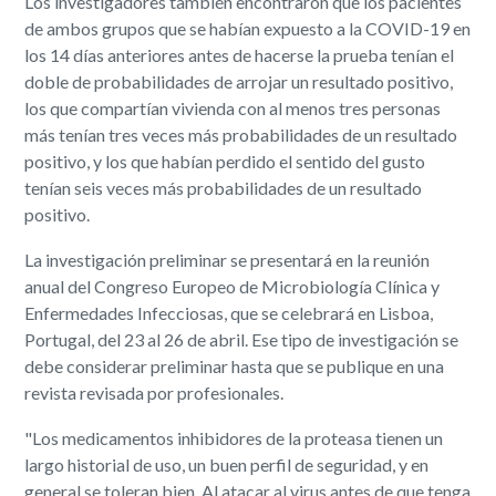
Los investigadores también encontraron que los pacientes
de ambos grupos que se habían expuesto a la COVID-19 en
los 14 días anteriores antes de hacerse la prueba tenían el
doble de probabilidades de arrojar un resultado positivo,
los que compartían vivienda con al menos tres personas
más tenían tres veces más probabilidades de un resultado
positivo, y los que habían perdido el sentido del gusto
tenían seis veces más probabilidades de un resultado
positivo.
La investigación preliminar se presentará en la reunión
anual del Congreso Europeo de Microbiología Clínica y
Enfermedades Infecciosas, que se celebrará en Lisboa,
Portugal, del 23 al 26 de abril. Ese tipo de investigación se
debe considerar preliminar hasta que se publique en una
revista revisada por profesionales.
"Los medicamentos inhibidores de la proteasa tienen un
largo historial de uso, un buen perfil de seguridad, y en
general se toleran bien. Al atacar al virus antes de que tenga