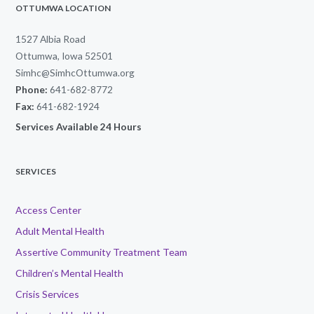
OTTUMWA LOCATION
1527 Albia Road
Ottumwa, Iowa 52501
Simhc@SimhcOttumwa.org
Phone:
641-682-8772
Fax:
641-682-1924
Services Available 24 Hours
SERVICES
Access Center
Adult Mental Health
Assertive Community Treatment Team
Children’s Mental Health
Crisis Services