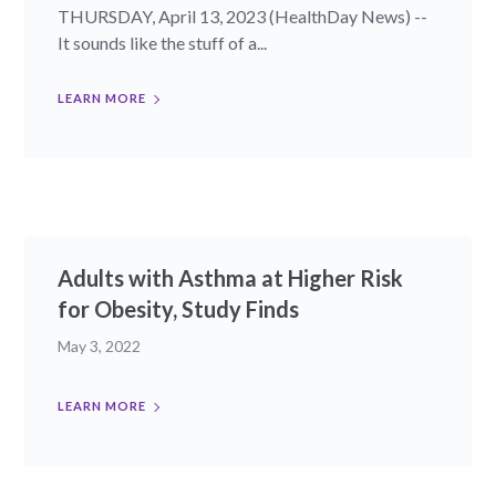
THURSDAY, April 13, 2023 (HealthDay News) --
It sounds like the stuff of a...
LEARN MORE
Adults with Asthma at Higher Risk
for Obesity, Study Finds
May 3, 2022
LEARN MORE