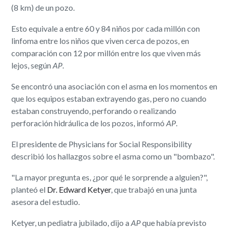
(8 km) de un pozo.
Esto equivale a entre 60 y 84 niños por cada millón con
linfoma entre los niños que viven cerca de pozos, en
comparación con 12 por millón entre los que viven más
lejos, según
AP
.
Se encontró una asociación con el asma en los momentos en
que los equipos estaban extrayendo gas, pero no cuando
estaban construyendo, perforando o realizando
perforación hidráulica de los pozos, informó
AP
.
El presidente de Physicians for Social Responsibility
describió los hallazgos sobre el asma como un "bombazo".
"La mayor pregunta es, ¿por qué le sorprende a alguien?",
planteó el
Dr. Edward Ketyer
, que trabajó en una junta
asesora del estudio.
Ketyer, un pediatra jubilado, dijo a
AP
que había previsto