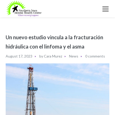
Un nuevo estudio vincula a la fracturación
hidráulica con el linfoma y el asma
August 17, 2023
by
Cara Murez
News
0 comments