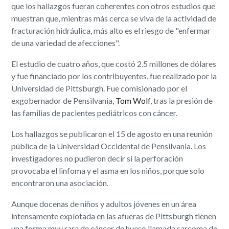
que los hallazgos fueran coherentes con otros estudios que
muestran que, mientras más cerca se viva de la actividad de
fracturación hidráulica, más alto es el riesgo de "enfermar
de una variedad de afecciones".
El estudio de cuatro años, que costó 2.5 millones de dólares
y fue financiado por los contribuyentes, fue realizado por la
Universidad de Pittsburgh. Fue comisionado por el
exgobernador de Pensilvania,
Tom Wolf
, tras la presión de
las familias de pacientes pediátricos con cáncer.
Los hallazgos se publicaron el 15 de agosto en una reunión
pública de la Universidad Occidental de Pensilvania. Los
investigadores no pudieron decir si la perforación
provocaba el linfoma y el asma en los niños, porque solo
encontraron una asociación.
Aunque docenas de niños y adultos jóvenes en un área
intensamente explotada en las afueras de Pittsburgh tienen
una forma muy rara de cáncer de hueso llamada sarcoma de