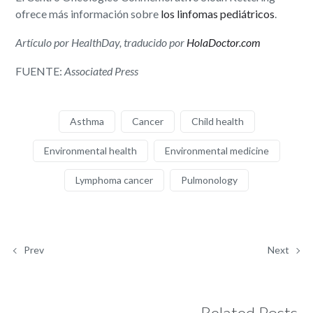
ofrece más información sobre
los linfomas pediátricos
.
Artículo por HealthDay, traducido por
HolaDoctor.com
FUENTE:
Associated Press
Asthma
Cancer
Child health
Environmental health
Environmental medicine
Lymphoma cancer
Pulmonology
Prev
Next
Related Posts