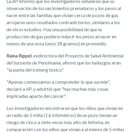
La
AP
informó que los investigadores señalaron que su
observación de los nacimientos prematuros y los pesos al
nacer entre las familias que vivían cerca de pozos de gas
arrojaron unos resultados contradictorios, similares a los
de otros estudios. Hay una posibilidad de que la
producción de gas pudiera reducir los pesos al nacer en
menos de una onza (unos 28 gramos) en promedio.
Raina Rippel
, exdirectora del Proyecto de Salud Ambiental
del Suroeste de Pensilvania, afirmó que los hallazgos eran
"la punta del iceberg tóxico".
"Apenas comenzamos a comprender lo que sucede",
declaró a
AP
, y advirtió que "hay muchas más cosas
implicadas aparte del cáncer".
Los investigadores encontraron que los niños que vivían en
un radio de 1 milla (1.6 kilómetros) de un pozo tenían un
riesgo de cinco a siete veces más alto de linfoma, en
comparación con los niños que vivían a al menos de 5 millas