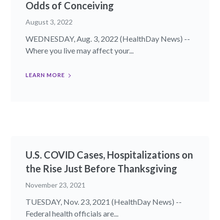
Odds of Conceiving
August 3, 2022
WEDNESDAY, Aug. 3, 2022 (HealthDay News) --
Where you live may affect your...
LEARN MORE
U.S. COVID Cases, Hospitalizations on
the Rise Just Before Thanksgiving
November 23, 2021
TUESDAY, Nov. 23, 2021 (HealthDay News) --
Federal health officials are...