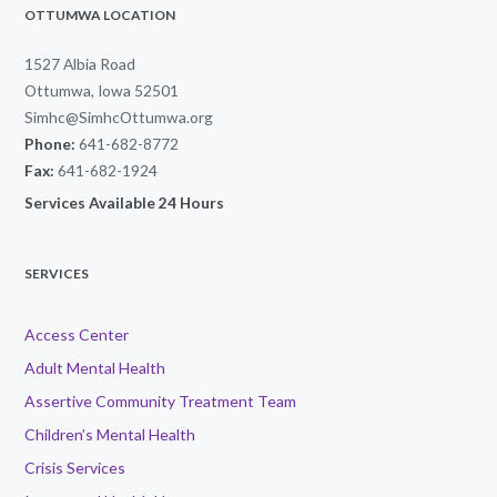
OTTUMWA LOCATION
1527 Albia Road
Ottumwa, Iowa 52501
Simhc@SimhcOttumwa.org
Phone:
641-682-8772
Fax:
641-682-1924
Services Available 24 Hours
SERVICES
Access Center
Adult Mental Health
Assertive Community Treatment Team
Children’s Mental Health
Crisis Services