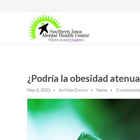
¿Podría la obesidad atenua
May 6, 2022
by
Hola Doctor
News
0 comment