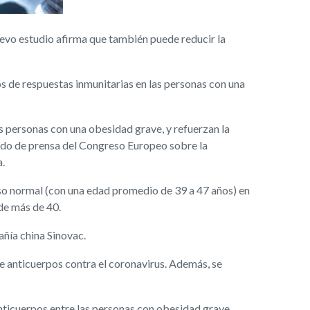
vo estudio afirma que también puede reducir la
s de respuestas inmunitarias en las personas con una
s personas con una obesidad grave, y refuerzan la
cado de prensa del Congreso Europeo sobre la
.
so normal (con una edad promedio de 39 a 47 años) en
 de más de 40.
ñía china Sinovac.
de anticuerpos contra el coronavirus. Además, se
anticuerpos entre las personas con obesidad grave