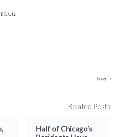
 EE. UU.
Next
Related Posts
,
Half of Chicago’s