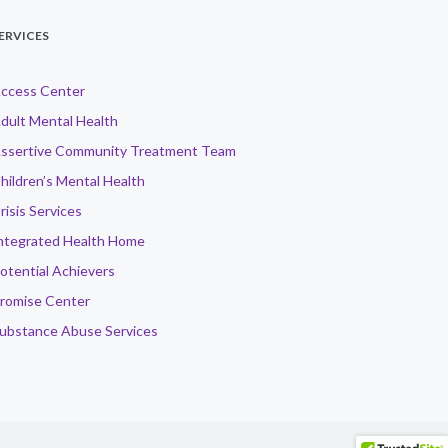
ERVICES
ccess Center
dult Mental Health
ssertive Community Treatment Team
hildren’s Mental Health
risis Services
ntegrated Health Home
otential Achievers
romise Center
ubstance Abuse Services