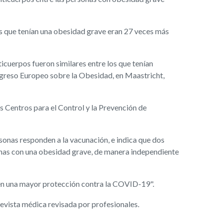
los que tenían una obesidad grave eran 27 veces más
icuerpos fueron similares entre los que tenían
ongreso Europeo sobre la Obesidad, en Maastricht,
os Centros para el Control y la Prevención de
sonas responden a la vacunación, e indica que dos
onas con una obesidad grave, de manera independiente
een una mayor protección contra la COVID-19".
evista médica revisada por profesionales.