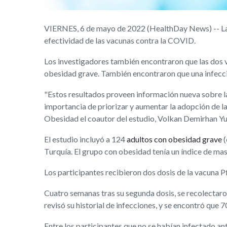
VIERNES, 6 de mayo de 2022 (HealthDay News) -- La 
efectividad de las vacunas contra la COVID.
Los investigadores también encontraron que las dos v
obesidad grave. También encontraron que una infecci
"Estos resultados proveen información nueva sobre l
importancia de priorizar y aumentar la adopción de l
Obesidad el coautor del estudio, Volkan Demirhan Yu
El estudio incluyó a 124
adultos con obesidad grave
(
Turquía. El grupo con obesidad tenía un índice de mas
Los participantes recibieron dos dosis de la vacuna 
Cuatro semanas tras su segunda dosis, se recolectaron
revisó su historial de infecciones, y se encontró que 
Entre los participantes que no se habían infectado an