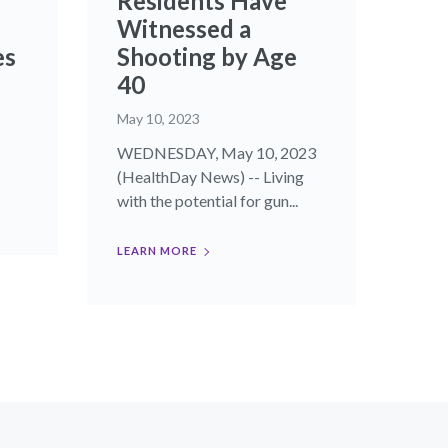
Residents Have
Witnessed a
es
Shooting by Age
40
May 10, 2023
WEDNESDAY, May 10, 2023
(HealthDay News) -- Living
with the potential for gun...
LEARN MORE