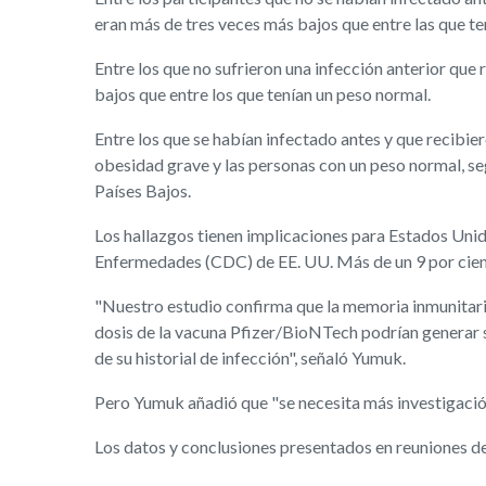
eran más de tres veces más bajos que entre las que ten
Entre los que no sufrieron una infección anterior que
bajos que entre los que tenían un peso normal.
Entre los que se habían infectado antes y que recibie
obesidad grave y las personas con un peso normal, se
Países Bajos.
Los hallazgos tienen implicaciones para Estados Uni
Enfermedades (CDC) de EE. UU. Más de un 9 por cient
"Nuestro estudio confirma que la memoria inmunitaria 
dosis de la vacuna Pfizer/BioNTech podrían generar 
de su historial de infección", señaló Yumuk.
Pero Yumuk añadió que "se necesita más investigació
Los datos y conclusiones presentados en reuniones de