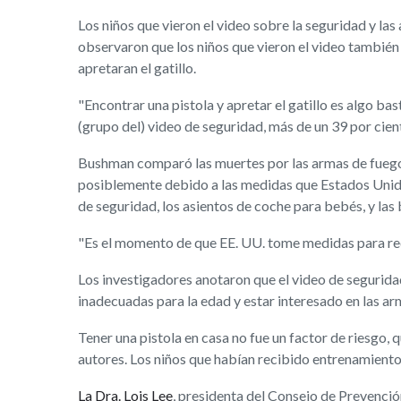
Los niños que vieron el video sobre la seguridad y la
observaron que los niños que vieron el video tambié
apretaran el gatillo.
"Encontrar una pistola y apretar el gatillo es algo b
(grupo del) video de seguridad, más de un 39 por ciento
Bushman comparó las muertes por las armas de fuego 
posiblemente debido a las medidas que Estados Unidos
de seguridad, los asientos de coche para bebés, y las 
"Es el momento de que EE. UU. tome medidas para redu
Los investigadores anotaron que el video de seguridad n
inadecuadas para la edad y estar interesado en las ar
Tener una pistola en casa no fue un factor de riesgo, 
autores. Los niños que habían recibido entrenamient
La Dra. Lois Lee
, presidenta del Consejo de Prevenció