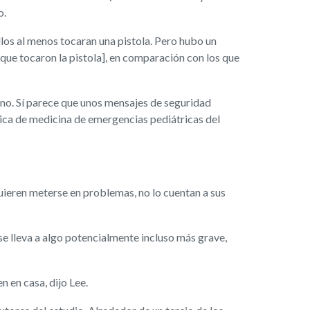
o.
llos al menos tocaran una pistola. Pero hubo un
[que tocaron la pistola], en comparación con los que
 no. Sí parece que unos mensajes de seguridad
édica de medicina de emergencias pediátricas del
uieren meterse en problemas, no lo cuentan a sus
 se lleva a algo potencialmente incluso más grave,
 en casa, dijo Lee.