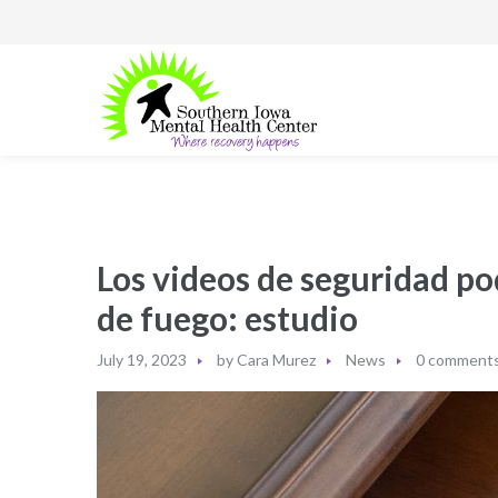
Los videos de seguridad po
de fuego: estudio
July 19, 2023
by
Cara Murez
News
0 comment