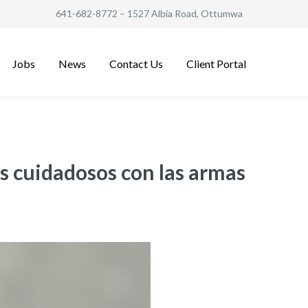
641-682-8772
– 1527 Albia Road, Ottumwa
Jobs
News
Contact Us
Client Portal
ás cuidadosos con las armas