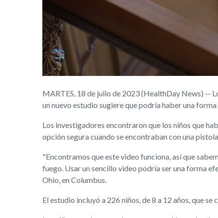
MARTES, 18 de julio de 2023 (HealthDay News) -- Los t
un nuevo estudio sugiere que podría haber una forma 
Los investigadores encontraron que los niños que hab
opción segura cuando se encontraban con una pistola 
"Encontramos que este video funciona, así que sabemo
fuego. Usar un sencillo video podría ser una forma efe
Ohio, en Columbus.
El estudio incluyó a 226 niños, de 8 a 12 años, que se 