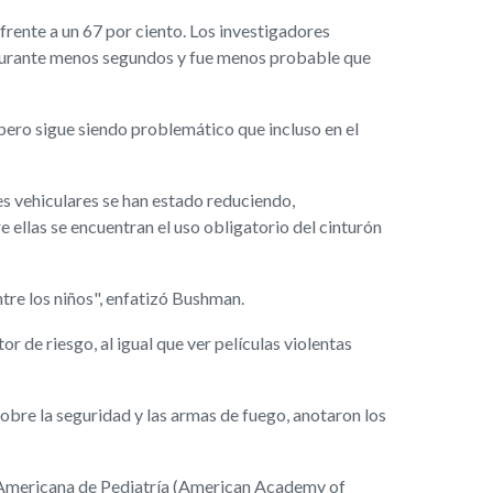
frente a un 67 por ciento. Los investigadores
n durante menos segundos y fue menos probable que
 pero sigue siendo problemático que incluso en el
s vehiculares se han estado reduciendo,
ellas se encuentran el uso obligatorio del cinturón
tre los niños", enfatizó Bushman.
or de riesgo, al igual que ver películas violentas
sobre la seguridad y las armas de fuego, anotaron los
ia Americana de Pediatría (American Academy of