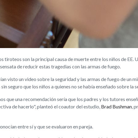
iroteos son la principal causa de muerte entre los niños de EE. UU
sensata de reducir estas tragedias con las armas de fuego.
ían visto un video sobre la seguridad y las armas de fuego de un m
sin seguro que los niños a quienes no se había enseñado sobre la s
s que una recomendación sería que los padres y los tutores enseñe
ctiva de hacerlo", planteó el coautor del estudio,
Brad Bushman
, 
conocían entre sí y que se evaluaron en pareja.