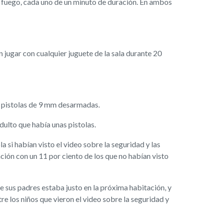
de fuego, cada uno de un minuto de duración. En ambos
an jugar con cualquier juguete de la sala durante 20
os pistolas de 9 mm desarmadas.
dulto que había unas pistolas.
 si habían visto el video sobre la seguridad y las
ión con un 11 por ciento de los que no habían visto
de sus padres estaba justo en la próxima habitación, y
 los niños que vieron el video sobre la seguridad y