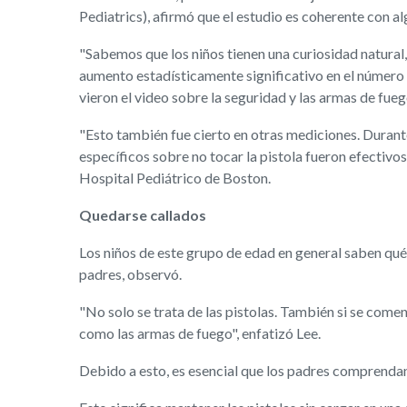
Pediatrics), afirmó que el estudio es coherente con a
"Sabemos que los niños tienen una curiosidad natural,
aumento estadísticamente significativo en el número d
vieron el video sobre la seguridad y las armas de fuego
"Esto también fue cierto en otras mediciones. Durante
específicos sobre no tocar la pistola fueron efectivo
Hospital Pediátrico de Boston.
Quedarse callados
Los niños de este grupo de edad en general saben qué 
padres, observó.
"No solo se trata de las pistolas. También si se come
como las armas de fuego", enfatizó Lee.
Debido a esto, es esencial que los padres comprendan 