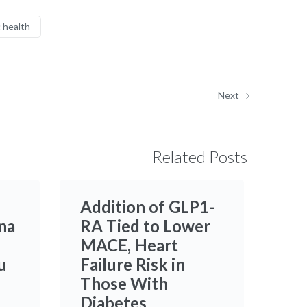
 health
Next
Related Posts
Addition of GLP1-
na
RA Tied to Lower
MACE, Heart
u
Failure Risk in
Those With
Diabetes