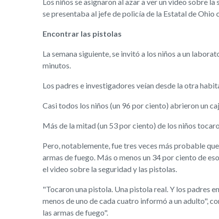
Los niños se asignaron al azar a ver un video sobre l
se presentaba al jefe de policía de la Estatal de Ohio
Encontrar las pistolas
La semana siguiente, se invitó a los niños a un laborat
minutos.
Los padres e investigadores veían desde la otra habi
Casi todos los niños (un 96 por ciento) abrieron un 
Más de la mitad (un 53 por ciento) de los niños tocaro
Pero, notablemente, fue tres veces más probable que l
armas de fuego. Más o menos un 34 por ciento de esos
el video sobre la seguridad y las pistolas.
"Tocaron una pistola. Una pistola real. Y los padres e
menos de uno de cada cuatro informó a un adulto", co
las armas de fuego".