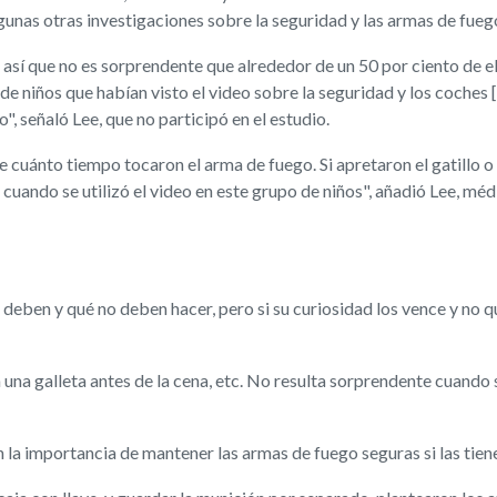
lgunas otras investigaciones sobre la seguridad y las armas de fueg
 así que no es sorprendente que alrededor de un 50 por ciento de e
e niños que habían visto el video sobre la seguridad y los coches 
", señaló Lee, que no participó en el estudio.
 cuánto tiempo tocaron el arma de fuego. Si apretaron el gatillo o
s cuando se utilizó el video en este grupo de niños", añadió Lee, m
deben y qué no deben hacer, pero si su curiosidad los vence y no q
n una galleta antes de la cena, etc. No resulta sorprendente cuando
la importancia de mantener las armas de fuego seguras si las tienen