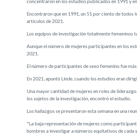
concentraron en los estudios publicados en 1991 y e
Encontraron que en 1991, un 51 por ciento de todos l
artículos de 2021.
Los equipos de investigación totalmente femeninos tam
Aunque el número de mujeres participantes en los estu
2021.
El número de participantes de sexo femenino fue más 
En 2021, apuntó Linde, cuando los estudios eran diri
Una mayor cantidad de mujeres en roles de liderazgo
los sujetos de la investigación, encontró el estudio.
Los hallazgos se presentaron esta semana en una reun
"La baja representación de mujeres como participantes 
hombres a investigar a números equitativos de cada s