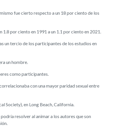
mismo fue cierto respecto a un 18 por ciento de los
n 1.8 por ciento en 1991 a un 1.1 por ciento en 2021.
 un tercio de los participantes de los estudios en
 era un hombre.
jeres como participantes.
 correlacionaba con una mayor paridad sexual entre
l Society), en Long Beach, California.
e podría resolver al animar a los autores que son
ión.