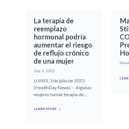
La terapia de
Ma
reemplazo
Sti
hormonal podría
CO
aumentar el riesgo
Pr
de reflujo crónico
Ho
de una mujer
Nove
July 5, 2023
LEAR
LUNES, 3 de julio de 2023
(HealthDay News) -- Algunas
mujeres toman terapia de...
LEARN MORE