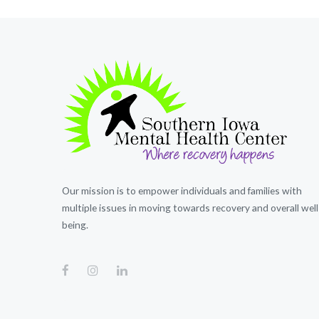
Our mission is to empower individuals and families with
multiple issues in moving towards recovery and overall well
being.