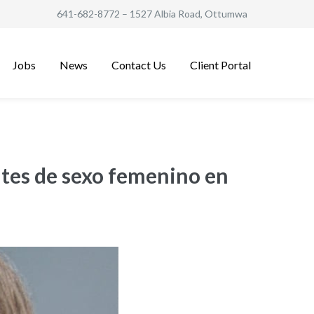
641-682-8772
– 1527 Albia Road, Ottumwa
Jobs
News
Contact Us
Client Portal
antes de sexo femenino en