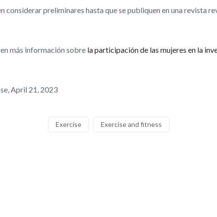
n considerar preliminares hasta que se publiquen en una revista re
ecen más información sobre
la participación de las mujeres en la inv
e, April 21, 2023
Exercise
Exercise and fitness