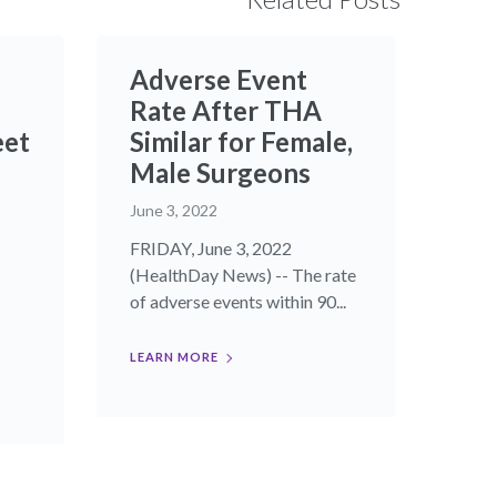
Adverse Event
Rate After THA
eet
Similar for Female,
Male Surgeons
June 3, 2022
FRIDAY, June 3, 2022
(HealthDay News) -- The rate
of adverse events within 90...
LEARN MORE