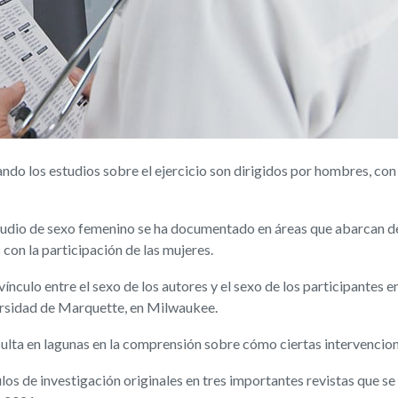
o los estudios sobre el ejercicio son dirigidos por hombres, con 
tudio de sexo femenino se ha documentado en áreas que abarcan desd
 con la participación de las mujeres.
culo entre el sexo de los autores y el sexo de los participantes en 
versidad de Marquette, en Milwaukee.
ulta en lagunas en la comprensión sobre cómo ciertas intervencion
los de investigación originales en tres importantes revistas que se e