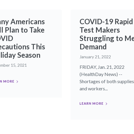
ny Americans
COVID-19 Rapid
ll Plan to Take
Test Makers
VID
Struggling to M
ecautions This
Demand
liday Season
January 21, 2022
mber 15, 2021
FRIDAY, Jan. 21, 2022
(HealthDay News) --
Shortages of both supplies
N MORE
and workers...
LEARN MORE