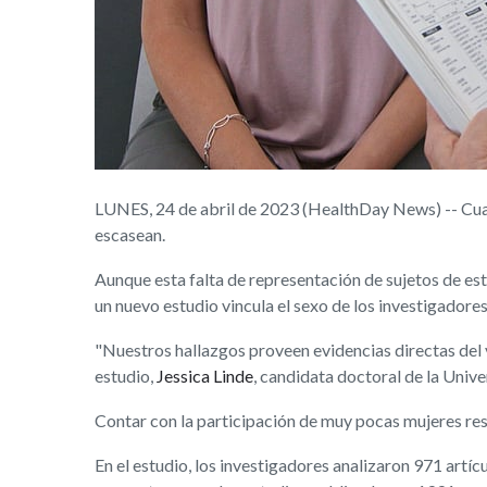
LUNES, 24 de abril de 2023 (HealthDay News) -- Cuand
escasean.
Aunque esta falta de representación de sujetos de es
un nuevo estudio vincula el sexo de los investigadores
"Nuestros hallazgos proveen evidencias directas del vín
estudio,
Jessica Linde
, candidata doctoral de la Uni
Contar con la participación de muy pocas mujeres res
En el estudio, los investigadores analizaron 971 artícu