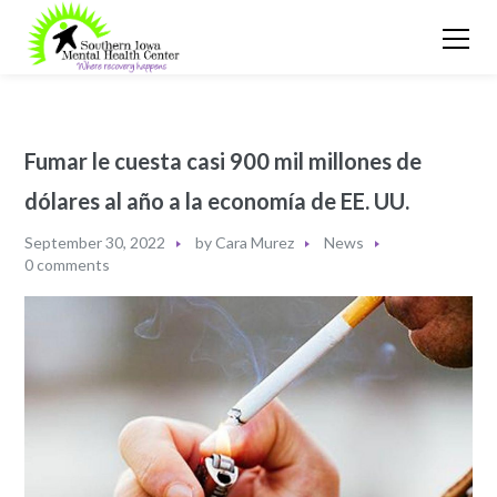
Fumar le cuesta casi 900 mil millones de
dólares al año a la economía de EE. UU.
September 30, 2022
by
Cara Murez
News
0 comments