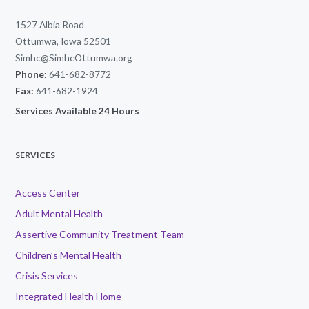
1527 Albia Road
Ottumwa, Iowa 52501
Simhc@SimhcOttumwa.org
Phone:
641-682-8772
Fax:
641-682-1924
Services Available 24 Hours
SERVICES
Access Center
Adult Mental Health
Assertive Community Treatment Team
Children’s Mental Health
Crisis Services
Integrated Health Home