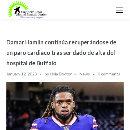
Damar Hamlin continúa recuperándose de
un paro cardiaco tras ser dado de alta del
hospital de Buffalo
January 12, 2023
by
Hola Doctor
News
0 comments