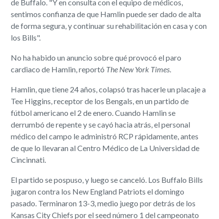
de Buffalo. "Y en consulta con el equipo de médicos,
sentimos confianza de que Hamlin puede ser dado de alta
de forma segura, y continuar su rehabilitación en casa y con
los Bills".
No ha habido un anuncio sobre qué provocó el paro
cardiaco de Hamlin, reportó
The
New York Times
.
Hamlin, que tiene 24 años, colapsó tras hacerle un placaje a
Tee Higgins, receptor de los Bengals, en un partido de
fútbol americano el 2 de enero. Cuando Hamlin se
derrumbó de repente y se cayó hacia atrás, el personal
médico del campo le administró RCP rápidamente, antes
de que lo llevaran al Centro Médico de La Universidad de
Cincinnati.
El partido se pospuso, y luego se canceló. Los Buffalo Bills
jugaron contra los New England Patriots el domingo
pasado. Terminaron 13-3, medio juego por detrás de los
Kansas City Chiefs por el seed número 1 del campeonato