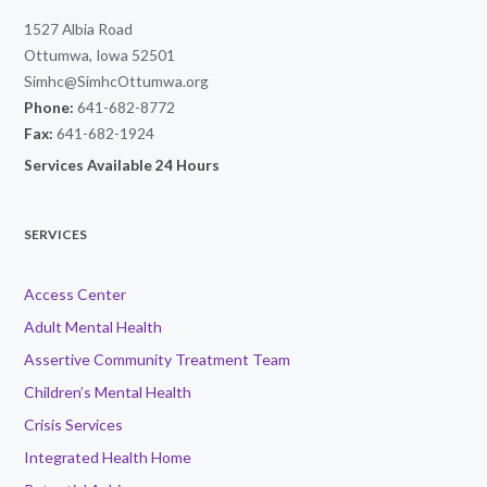
1527 Albia Road
Ottumwa, Iowa 52501
Simhc@SimhcOttumwa.org
Phone:
641-682-8772
Fax:
641-682-1924
Services Available 24 Hours
SERVICES
Access Center
Adult Mental Health
Assertive Community Treatment Team
Children’s Mental Health
Crisis Services
Integrated Health Home