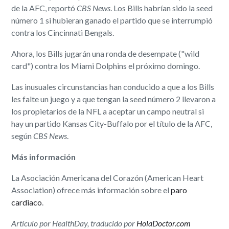
de la AFC, reportó
CBS News
. Los Bills habrían sido la seed
número 1 si hubieran ganado el partido que se interrumpió
contra los Cincinnati Bengals.
Ahora, los Bills jugarán una ronda de desempate ("wild
card") contra los Miami Dolphins el próximo domingo.
Las inusuales circunstancias han conducido a que a los Bills
les falte un juego y a que tengan la seed número 2 llevaron a
los propietarios de la NFL a aceptar un campo neutral si
hay un partido Kansas City-Buffalo por el título de la AFC,
según
CBS News
.
Más información
La Asociación Americana del Corazón (American Heart
Association) ofrece más información sobre el
paro
cardiaco
.
Artículo por HealthDay, traducido por
HolaDoctor.com