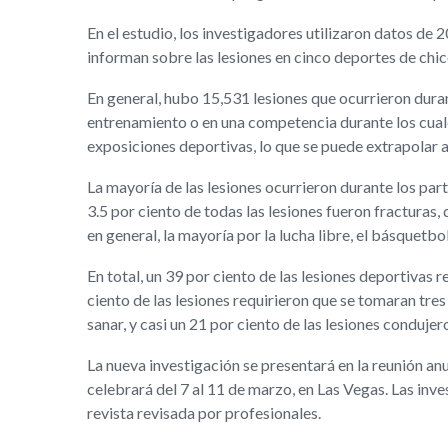
En el estudio, los investigadores utilizaron datos de
informan sobre las lesiones en cinco deportes de chic
En general, hubo 15,531 lesiones que ocurrieron dura
entrenamiento o en una competencia durante los cuales
exposiciones deportivas, lo que se puede extrapolar a 
La mayoría de las lesiones ocurrieron durante los part
3.5 por ciento de todas las lesiones fueron fracturas,
en general, la mayoría por la lucha libre, el básquetbol
En total, un 39 por ciento de las lesiones deportivas
ciento de las lesiones requirieron que se tomaran tre
sanar, y casi un 21 por ciento de las lesiones conduje
La nueva investigación se presentará en la reunión
celebrará del 7 al 11 de marzo, en Las Vegas. Las in
revista revisada por profesionales.