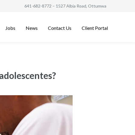
641-682-8772
– 1527 Albia Road, Ottumwa
Jobs
News
Contact Us
Client Portal
 adolescentes?