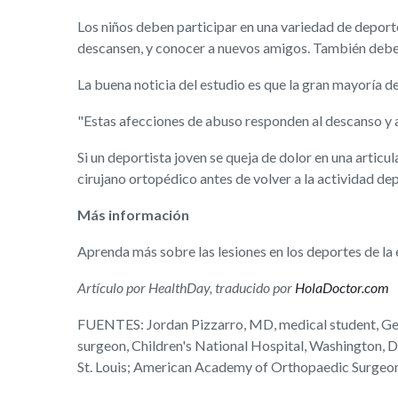
Los niños deben participar en una variedad de deporte
descansen, y conocer a nuevos amigos. También deben 
La buena noticia del estudio es que la gran mayoría d
"Estas afecciones de abuso responden al descanso y a
Si un deportista joven se queja de dolor en una articu
cirujano ortopédico antes de volver a la actividad de
Más información
Aprenda más sobre las lesiones en los deportes de la 
Artículo por HealthDay, traducido por
HolaDoctor.com
FUENTES: Jordan Pizzarro, MD, medical student, Geo
surgeon, Children's National Hospital, Washington, 
St. Louis; American Academy of Orthopaedic Surgeon