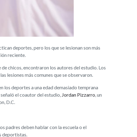
ican deportes, pero los que se lesionan son más
ión reciente.
 de chicos, encontraron los autores del estudio. Los
on las lesiones más comunes que se observaron.
n en los deportes a una edad demasiado temprana
señaló el coautor del estudio,
Jordan Pizzarro
, un
on, D.C.
los padres deben hablar con la escuela o el
 deportistas.