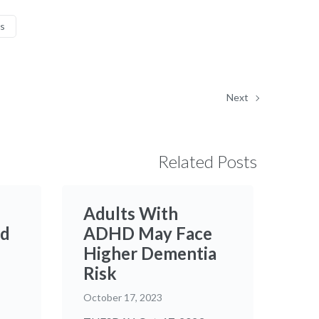
s
Next
Related Posts
Adults With
ed
ADHD May Face
Higher Dementia
Risk
October 17, 2023