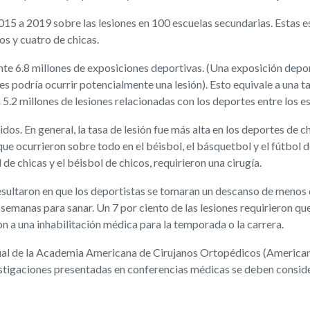
 2015 a 2019 sobre las lesiones en 100 escuelas secundarias. Estas
os y cuatro de chicas.
nte 6.8 millones de exposiciones deportivas. (Una exposición depor
 podría ocurrir potencialmente una lesión). Esto equivale a una ta
5.2 millones de lesiones relacionadas con los deportes entre los es
idos. En general, la tasa de lesión fue más alta en los deportes de 
 que ocurrieron sobre todo en el béisbol, el básquetbol y el fútbol 
 de chicas y el béisbol de chicos, requirieron una cirugía.
 resultaron en que los deportistas se tomaran un descanso de meno
s semanas para sanar. Un 7 por ciento de las lesiones requirieron q
ron a una inhabilitación médica para la temporada o la carrera.
 anual de la Academia Americana de Cirujanos Ortopédicos (Ameri
vestigaciones presentadas en conferencias médicas se deben conside