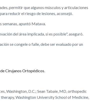
dades, permitir que algunos músculos y articulaciones
ra reducir el riesgo de lesiones, aconsejó.
tres semanas, apuntó Matava.
ción del área implicada, si es posible", aseguró.
lación se congele o falle, debe ser evaluado por un
de Cirujanos Ortopédicos
.
es, Washington, D.C.; Sean Tabaie, MD, orthopedic
l therapy, Washington University School of Medicine,