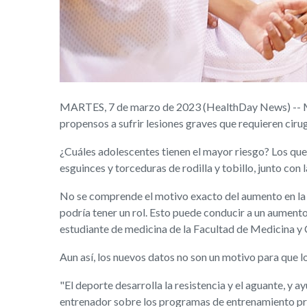
MARTES, 7 de marzo de 2023 (HealthDay News) -- Men
propensos a sufrir lesiones graves que requieren ciru
¿Cuáles adolescentes tienen el mayor riesgo? Los que p
esguinces y torceduras de rodilla y tobillo, junto co
No se comprende el motivo exacto del aumento en la g
podría tener un rol. Esto puede conducir a un aumento
estudiante de medicina de la Facultad de Medicina y 
Aun así, los nuevos datos no son un motivo para que l
"El deporte desarrolla la resistencia y el aguante, y 
entrenador sobre los programas de entrenamiento pret