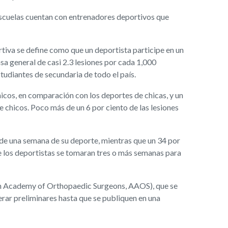
 escuelas cuentan con entrenadores deportivos que
tiva se define como que un deportista participe en un
sa general de casi 2.3 lesiones por cada 1,000
tudiantes de secundaria de todo el país.
chicos, en comparación con los deportes de chicas, y un
de chicos. Poco más de un 6 por ciento de las lesiones
s de una semana de su deporte, mientras que un 34 por
ue los deportistas se tomaran tres o más semanas para
can Academy of Orthopaedic Surgeons, AAOS), que se
rar preliminares hasta que se publiquen en una