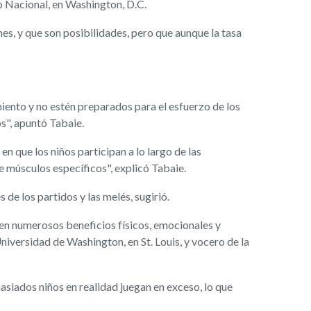
co Nacional, en Washington, D.C.
nes, y que son posibilidades, pero que aunque la tasa
iento y no estén preparados para el esfuerzo de los
s", apuntó Tabaie.
n que los niños participan a lo largo de las
e músculos específicos", explicó Tabaie.
de los partidos y las melés, sugirió.
een numerosos beneficios físicos, emocionales y
Universidad de Washington, en St. Louis, y vocero de la
asiados niños en realidad juegan en exceso, lo que