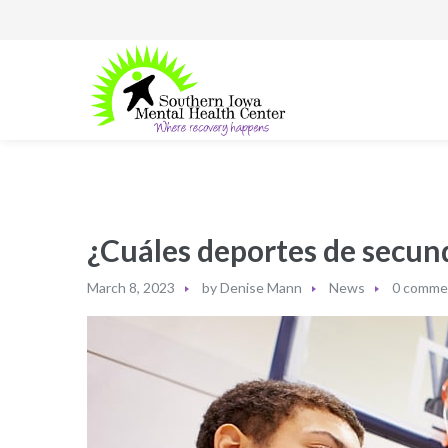
¿Cuáles deportes de secund
March 8, 2023
by
Denise Mann
News
0 comme