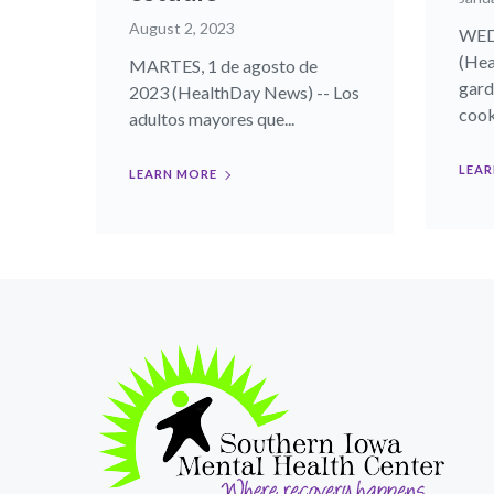
August 2, 2023
WEDN
(Hea
MARTES, 1 de agosto de
gard
2023 (HealthDay News) -- Los
cooki
adultos mayores que...
LEAR
LEARN MORE