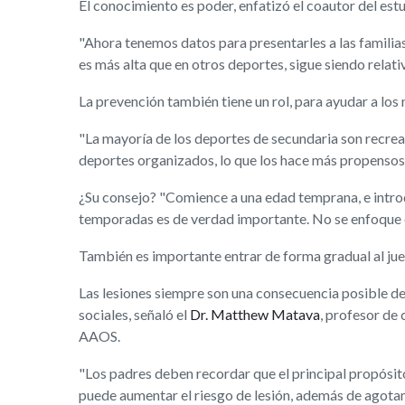
El conocimiento es poder, enfatizó el coautor del estu
"Ahora tenemos datos para presentarles a las familias 
es más alta que en otros deportes, sigue siendo relat
La prevención también tiene un rol, para ayudar a los
"La mayoría de los deportes de secundaria son recrea
deportes organizados, lo que los hace más propensos a
¿Su consejo? "Comience a una edad temprana, e introdu
temporadas es de verdad importante. No se enfoque en
También es importante entrar de forma gradual al juego
Las lesiones siempre son una consecuencia posible de
sociales, señaló el
Dr. Matthew Matava
, profesor de 
AAOS.
"Los padres deben recordar que el principal propósito
puede aumentar el riesgo de lesión, además de agota