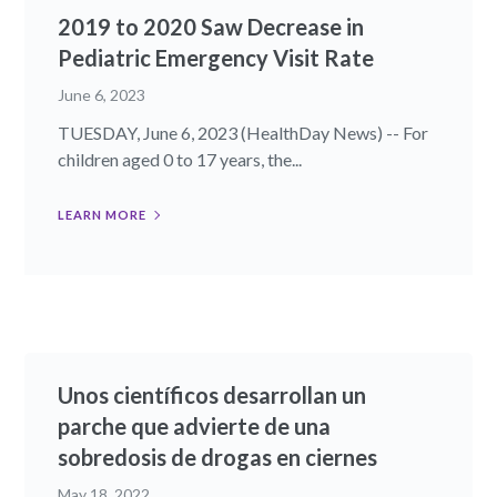
2019 to 2020 Saw Decrease in
Pediatric Emergency Visit Rate
June 6, 2023
TUESDAY, June 6, 2023 (HealthDay News) -- For
children aged 0 to 17 years, the...
LEARN MORE
Unos científicos desarrollan un
parche que advierte de una
sobredosis de drogas en ciernes
May 18, 2022