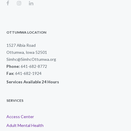
OTTUMWA LOCATION
1527 Albia Road
Ottumwa, Iowa 52501
Simhc@SimhcOttumwa.org
Phone:
641-682-8772
Fax:
641-682-1924
Services Available 24 Hours
SERVICES
Access Center
Adult Mental Health