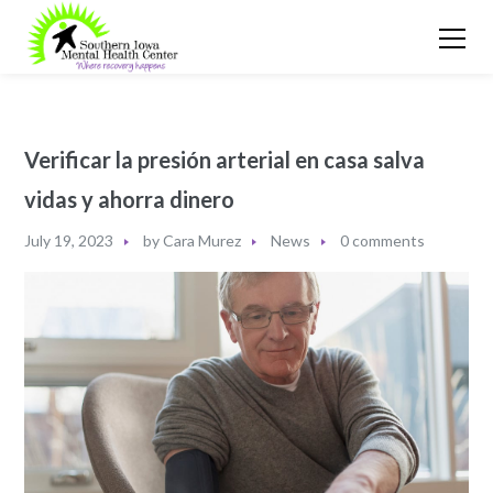
Verificar la presión arterial en casa salva
vidas y ahorra dinero
July 19, 2023
by
Cara Murez
News
0 comments