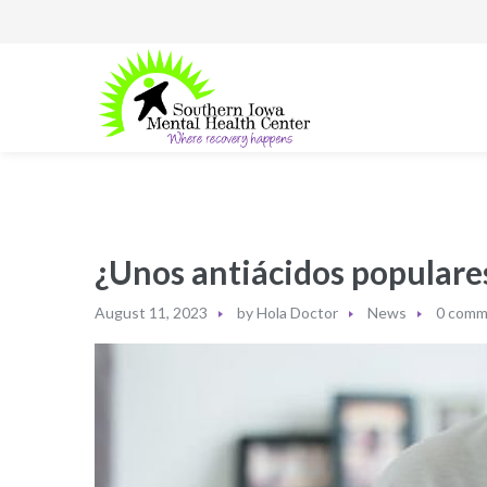
¿Unos antiácidos populare
August 11, 2023
by
Hola Doctor
News
0 comm