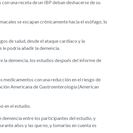
s con una receta de un IBP deban deshacerse de su
omacales se escapan crónicamente hacia el esófago, lo
sgos de salud, desde el ataque cardiaco y la
 le podría añadir la demencia.
re la demencia, los estudios después del informe de
los medicamentos con una reducción en el riesgo de
ociación Americana de Gastroenterología (American
ó en el estudio.
e demencia entre los participantes del estudio, y
rante años y las que no, y tomarlas en cuenta es