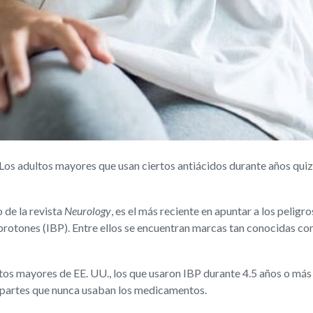
s adultos mayores que usan ciertos antiácidos durante años quizá
o de la revista
Neurology
, es el más reciente en apuntar a los pelig
otones (IBP). Entre ellos se encuentran marcas tan conocidas como
tos mayores de EE. UU., los que usaron IBP durante 4.5 años o más 
apartes que nunca usaban los medicamentos.