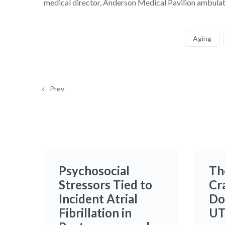
medical director, Anderson Medical Pavilion ambulatory
Aging
Prev
Psychosocial
The
Stressors Tied to
Cr
Incident Atrial
Do
Fibrillation in
UT