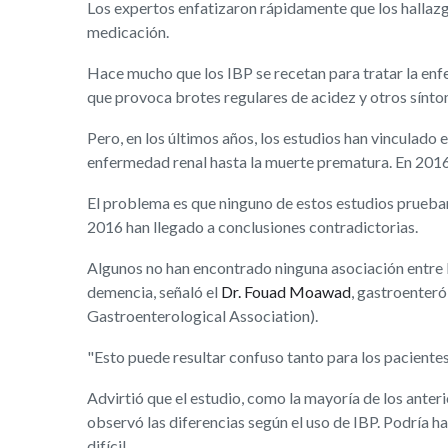
Los expertos enfatizaron rápidamente que los hallazg
medicación.
Hace mucho que los IBP se recetan para tratar la enf
que provoca brotes regulares de acidez y otros sínto
Pero, en los últimos años, los estudios han vinculado 
enfermedad renal hasta la muerte prematura. En 2016, 
El problema es que ninguno de estos estudios prueban 
2016 han llegado a conclusiones contradictorias.
Algunos no han encontrado ninguna asociación entre l
demencia, señaló el
Dr. Fouad Moawad
, gastroenteró
Gastroenterological Association).
"Esto puede resultar confuso tanto para los paciente
Advirtió que el estudio, como la mayoría de los anteri
observó las diferencias según el uso de IBP. Podría h
difícil.