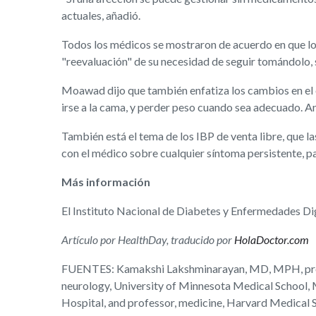
actuales, añadió.
Todos los médicos se mostraron de acuerdo en que los 
"reevaluación" de su necesidad de seguir tomándolo, 
Moawad dijo que también enfatiza los cambios en el e
irse a la cama, y perder peso cuando sea adecuado. A
También está el tema de los IBP de venta libre, que la
con el médico sobre cualquier síntoma persistente, 
Más información
El Instituto Nacional de Diabetes y Enfermedades Di
Artículo por HealthDay, traducido por
HolaDoctor.com
FUENTES: Kamakshi Lakshminarayan, MD, MPH, profes
neurology, University of Minnesota Medical School, 
Hospital, and professor, medicine, Harvard Medical 