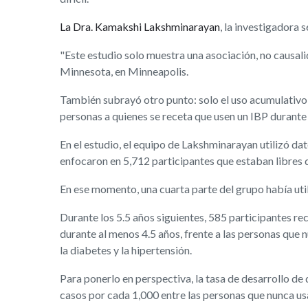
La Dra. Kamakshi Lakshminarayan
, la investigadora 
"Este estudio solo muestra una asociación, no causal
Minnesota, en Minneapolis.
También subrayó otro punto: solo el uso acumulativo a
personas a quienes se receta que usen un IBP durante
En el estudio, el equipo de Lakshminarayan utilizó da
enfocaron en 5,712 participantes que estaban libres 
En ese momento, una cuarta parte del grupo había uti
Durante los 5.5 años siguientes, 585 participantes re
durante al menos 4.5 años, frente a las personas que 
la diabetes y la hipertensión.
Para ponerlo en perspectiva, la tasa de desarrollo d
casos por cada 1,000 entre las personas que nunca us