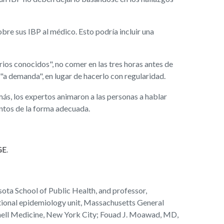
bre sus IBP al médico. Esto podría incluir una
ios conocidos", no comer en las tres horas antes de
"a demanda", en lugar de hacerlo con regularidad.
más, los expertos animaron a las personas a hablar
ntos de la forma adecuada.
GE
.
a School of Public Health, and professor,
ational epidemiology unit, Massachusetts General
ornell Medicine, New York City; Fouad J. Moawad, MD,