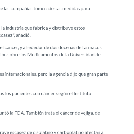
 que las compañías tomen ciertas medidas para
la industria que fabrica y distribuye estos
casez", añadió.
 el cáncer, y alrededor de dos docenas de fármacos
ación sobre los Medicamentos de la Universidad de
es internacionales, pero la agencia dijo que gran parte
s los pacientes con cáncer, según el Instituto
puntó la FDA. También trata el cáncer de vejiga, de
grave escasez de cisplatino y carboplatino afectan a