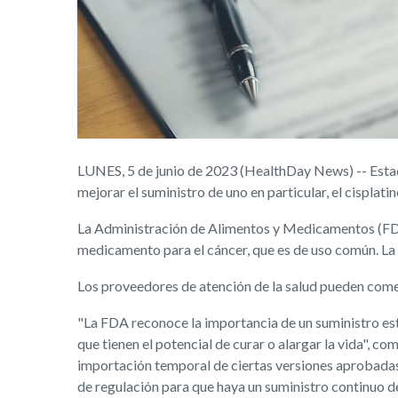
LUNES, 5 de junio de 2023 (HealthDay News) -- Estad
mejorar el suministro de uno en particular, el cisplati
La Administración de Alimentos y Medicamentos (FDA
medicamento para el cáncer, que es de uso común. L
Los proveedores de atención de la salud pueden comen
"La FDA reconoce la importancia de un suministro esta
que tienen el potencial de curar o alargar la vida", c
importación temporal de ciertas versiones aprobadas 
de regulación para que haya un suministro continuo de 