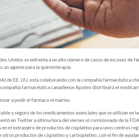
os Unidos se enfrenta a un alto número de casos de escasez de fá
no, un agente para la quimioterapia.
) de EE. UU. está colaborando con la compañía farmacéutica chin
a compañía farmacéutica canadiense Apotex distribuirá el medicam
zar a pedir el fármaco el martes.
ble y seguro de los medicamentos esenciales que se utilizan en la
omentó en Twitter a última hora del viernes el comisionado de la FDA
en el extranjero de productos de cisplatino para unos centros regi
otros productos de cisplatino y carboplatino, con el fin de ayudar 