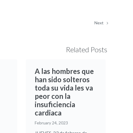
Next
Related Posts
A las hombres que
han sido solteros
toda su vida les va
peor con la
insuficiencia
cardiaca
February 24, 2023
JUEVES, 23 de febrero de