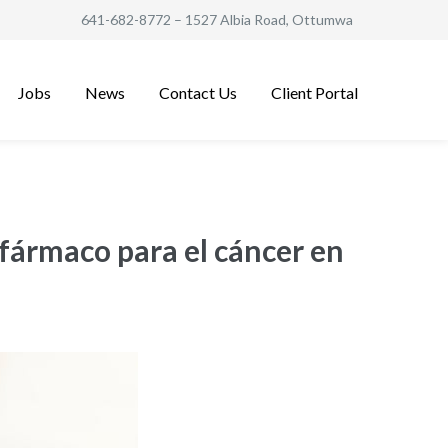
641-682-8772
– 1527 Albia Road, Ottumwa
Jobs
News
Contact Us
Client Portal
 fármaco para el cáncer en