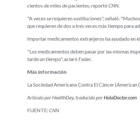
cientos de miles de pacientes, reportó
CNN
.
"A veces se requieren sustituciones", señaló. "Muchos
que requieren de dos a tres veces más tiempo para ad
Importar medicamentos extranjeros ha ayudado en el
"Los medicamentos deben pasar por las mismas inspe
tarde un tiempo", aclaró Fader.
Más información
La Sociedad Americana Contra El Cáncer (American C
Artículo por HealthDay, traducido por
HolaDoctor.com
FUENTE:
CNN