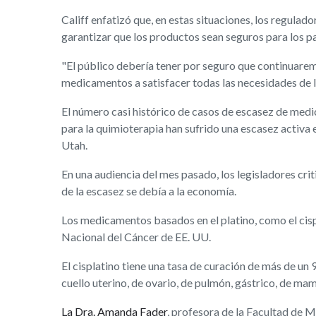
Califf enfatizó que, en estas situaciones, los regula
garantizar que los productos sean seguros para los p
"El público debería tener por seguro que continuaremo
medicamentos a satisfacer todas las necesidades de 
El número casi histórico de casos de escasez de medi
para la quimioterapia han sufrido una escasez activa
Utah.
En una audiencia del mes pasado, los legisladores crit
de la escasez se debía a la economía.
Los medicamentos basados en el platino, como el cispla
Nacional del Cáncer de EE. UU.
El cisplatino tiene una tasa de curación de más de un 
cuello uterino, de ovario, de pulmón, gástrico, de mam
La Dra. Amanda Fader
, profesora de la Facultad de M