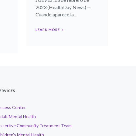
2023 (HealthDay News) --
Cuando aparece la...
LEARN MORE
ERVICES
ccess Center
dult Mental Health
ssertive Community Treatment Team
hildren’s Mental Health