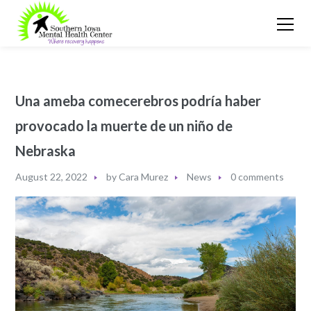
Una ameba comecerebros podría haber
provocado la muerte de un niño de
Nebraska
August 22, 2022
by
Cara Murez
News
0 comments