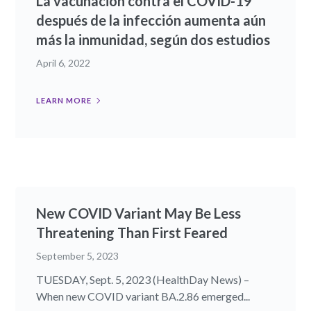
La vacunación contra el COVID-19
después de la infección aumenta aún
más la inmunidad, según dos estudios
April 6, 2022
LEARN MORE
New COVID Variant May Be Less
Threatening Than First Feared
September 5, 2023
TUESDAY, Sept. 5, 2023 (HealthDay News) –
When new COVID variant BA.2.86 emerged...