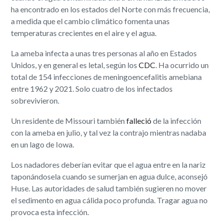
ha encontrado en los estados del Norte con más frecuencia,
a medida que el cambio climático fomenta unas
temperaturas crecientes en el aire y el agua.
La ameba infecta a unas tres personas al año en Estados
Unidos, y en general es letal, según los
CDC
. Ha ocurrido un
total de 154 infecciones de meningoencefalitis amebiana
entre 1962 y 2021. Solo cuatro de los infectados
sobrevivieron.
Un residente de Missouri también
falleció
de la infección
con la ameba en julio, y tal vez la contrajo mientras nadaba
en un lago de Iowa.
Los nadadores deberían evitar que el agua entre en la nariz
taponándosela cuando se sumerjan en agua dulce, aconsejó
Huse. Las autoridades de salud también sugieren no mover
el sedimento en agua cálida poco profunda. Tragar agua no
provoca esta infección.