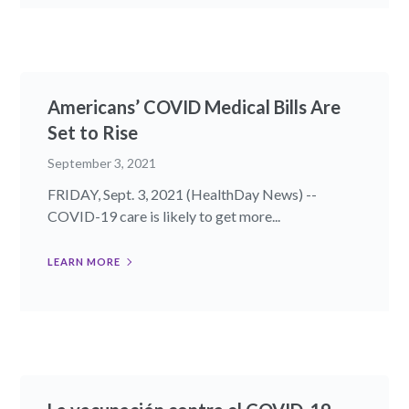
Americans’ COVID Medical Bills Are
Set to Rise
September 3, 2021
FRIDAY, Sept. 3, 2021 (HealthDay News) --
COVID-19 care is likely to get more...
LEARN MORE