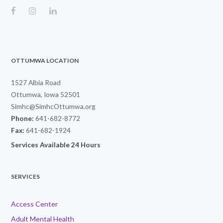
OTTUMWA LOCATION
1527 Albia Road
Ottumwa, Iowa 52501
Simhc@SimhcOttumwa.org
Phone:
641-682-8772
Fax:
641-682-1924
Services Available 24 Hours
SERVICES
Access Center
Adult Mental Health