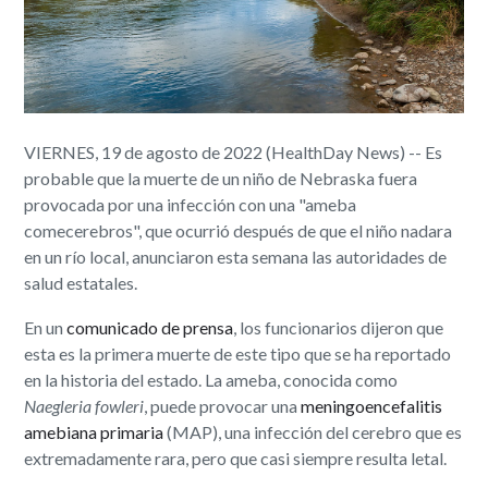
VIERNES, 19 de agosto de 2022 (HealthDay News) -- Es
probable que la muerte de un niño de Nebraska fuera
provocada por una infección con una "ameba
comecerebros", que ocurrió después de que el niño nadara
en un río local, anunciaron esta semana las autoridades de
salud estatales.
En un
comunicado de prensa
, los funcionarios dijeron que
esta es la primera muerte de este tipo que se ha reportado
en la historia del estado. La ameba, conocida como
Naegleria fowleri
, puede provocar una
meningoencefalitis
amebiana primaria
(MAP), una infección del cerebro que es
extremadamente rara, pero que casi siempre resulta letal.