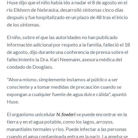
Huse dijo que el niño había ido a nadar el 8 de agosto en el
río Elkhorn de Nebraska, desarrolló síntomas cinco días
después y fue hospitalizado en un plazo de 48 tras el inicio
de los síntomas.
El niño, sobre el que las autoridades no han publicado
información adicional por respeto a la familia, falleció el 18
de agosto, dijo durante una conferencia de prensa sobre el
fallecimiento la Dra. Kari Neemann, asesora médica del
condado de Douglass.
"Ahora mismo, simplemente instamos al público a ser
consciente y a tomar medidas de precaución cuando se
expongan a cualquier fuente de agua dulce cálida", apuntó
Huse.
El organismo unicelular
N. fowleri
se puede encontrar en la
tierra y en el agua potable, como los lagos, arroyos,
manantiales termales y ríos. Puede infectar a las personas
cuando el agua contaminada entra en la nariz. La ameba se