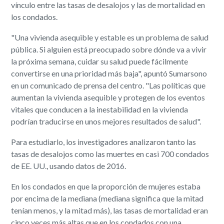
vínculo entre las tasas de desalojos y las de mortalidad en
los condados.
"Una vivienda asequible y estable es un problema de salud
pública. Si alguien está preocupado sobre dónde va a vivir
la próxima semana, cuidar su salud puede fácilmente
convertirse en una prioridad más baja", apuntó Sumarsono
en un comunicado de prensa del centro. "Las políticas que
aumentan la vivienda asequible y protegen de los eventos
vitales que conducen a la inestabilidad en la vivienda
podrían traducirse en unos mejores resultados de salud".
Para estudiarlo, los investigadores analizaron tanto las
tasas de desalojos como las muertes en casi 700 condados
de EE. UU., usando datos de 2016.
En los condados en que la proporción de mujeres estaba
por encima de la mediana (mediana significa que la mitad
tenían menos, y la mitad más), las tasas de mortalidad eran
cinco veces más altas que en los condados con una