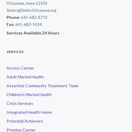
Ottumwa, Iowa 52501
Simhc@SimhcOttumwa.org
Phone:
641-682-8772
Fax:
641-682-1924
Services Available 24 Hours
SERVICES
Access Center
Adult Mental Health
Assertive Community Treatment Team
Children’s Mental Health
Crisis Services
Integrated Health Home
Potential Achievers
Promise Center