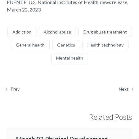
FUENTE: U.S. National Institutes of Health, news release,
March 22, 2023
Addiction
Alcohol abuse
Drug abuse treatment
General health
Genetics
Health technology
Mental health
Prev
Next
Related Posts
Month 02 Physical Development