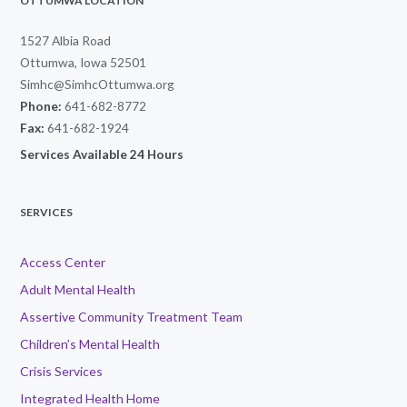
OTTUMWA LOCATION
1527 Albia Road
Ottumwa, Iowa 52501
Simhc@SimhcOttumwa.org
Phone:
641-682-8772
Fax:
641-682-1924
Services Available 24 Hours
SERVICES
Access Center
Adult Mental Health
Assertive Community Treatment Team
Children’s Mental Health
Crisis Services
Integrated Health Home