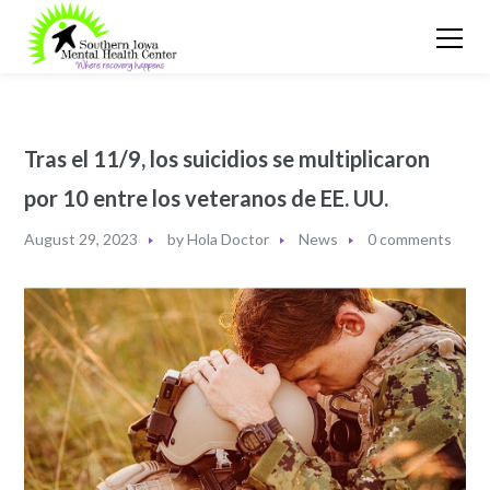
Tras el 11/9, los suicidios se multiplicaron
por 10 entre los veteranos de EE. UU.
August 29, 2023
by
Hola Doctor
News
0 comments