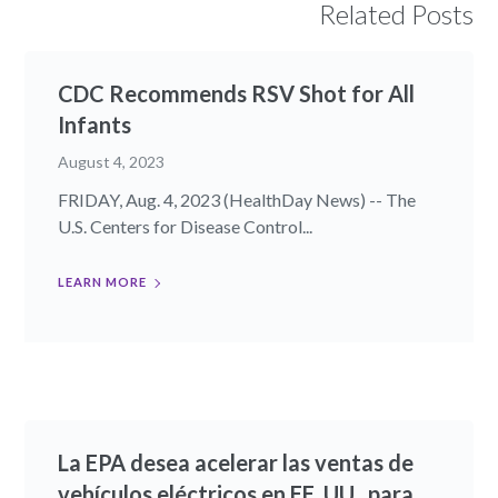
Related Posts
CDC Recommends RSV Shot for All
Infants
August 4, 2023
FRIDAY, Aug. 4, 2023 (HealthDay News) -- The
U.S. Centers for Disease Control...
LEARN MORE
La EPA desea acelerar las ventas de
vehículos eléctricos en EE. UU., para