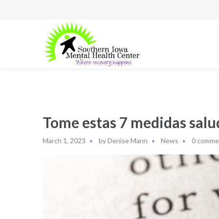
Tome estas 7 medidas salud
March 1, 2023
by
Denise Mann
News
0 comme