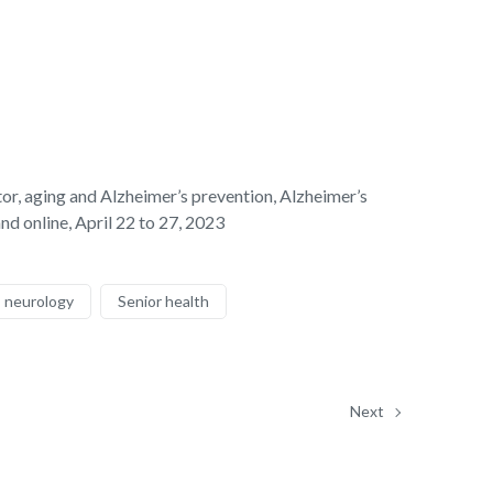
r, aging and Alzheimer’s prevention, Alzheimer’s
 online, April 22 to 27, 2023
neurology
Senior health
Next