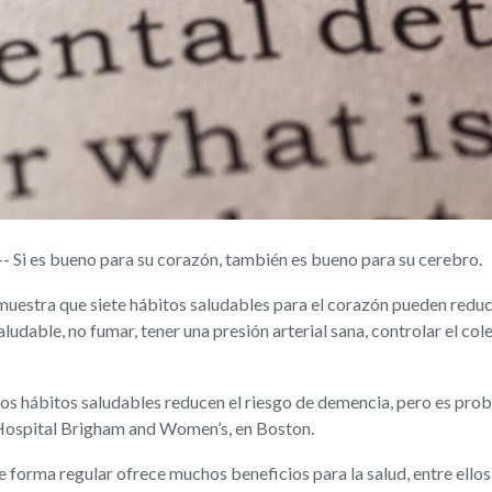
Si es bueno para su corazón, también es bueno para su cerebro.
 muestra que siete hábitos saludables para el corazón pueden reduc
ludable, no fumar, tener una presión arterial sana, controlar el col
s hábitos saludables reducen el riesgo de demencia, pero es prob
 Hospital Brigham and Women’s, en Boston.
forma regular ofrece muchos beneficios para la salud, entre ellos el 