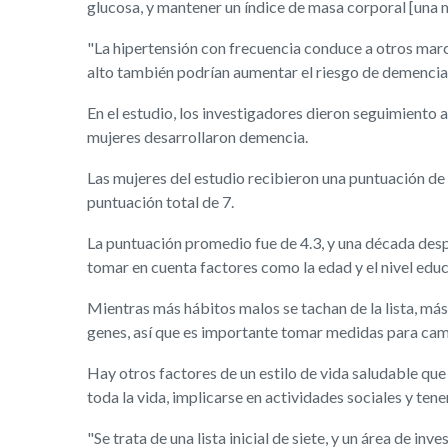
glucosa, y mantener un índice de masa corporal [una me
"La hipertensión con frecuencia conduce a otros marca
alto también podrían aumentar el riesgo de demencia
En el estudio, los investigadores dieron seguimiento
mujeres desarrollaron demencia.
Las mujeres del estudio recibieron una puntuación de c
puntuación total de 7.
La puntuación promedio fue de 4.3, y una década despu
tomar en cuenta factores como la edad y el nivel educa
Mientras más hábitos malos se tachan de la lista, más
genes, así que es importante tomar medidas para cam
Hay otros factores de un estilo de vida saludable que 
toda la vida, implicarse en actividades sociales y ten
"Se trata de una lista inicial de siete, y un área de inve