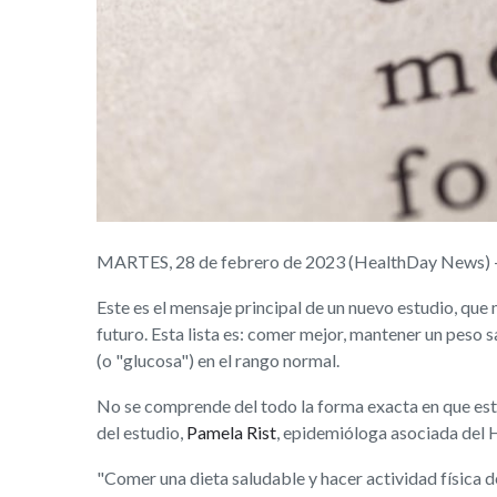
MARTES, 28 de febrero de 2023 (HealthDay News) -- 
Este es el mensaje principal de un nuevo estudio, que
futuro. Esta lista es: comer mejor, mantener un peso sa
(o "glucosa") en el rango normal.
No se comprende del todo la forma exacta en que esto
del estudio,
Pamela Rist
, epidemióloga asociada del
"Comer una dieta saludable y hacer actividad física de 