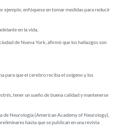
. Por ejemplo, enfóquese en tomar medidas para reducir
delante en la vida.
 ciudad de Nueva York, afirmó que los hallazgos son
a para que el cerebro reciba el oxígeno y los
 estrés, tener un sueño de buena calidad y mantenerse
icana de Neurología (American Academy of Neurology),
preliminares hasta que se publican en una revista