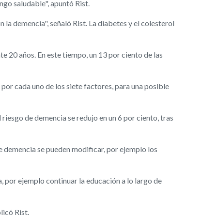
ngo saludable", apuntó Rist.
a demencia", señaló Rist. La diabetes y el colesterol
e 20 años. En este tiempo, un 13 por ciento de las
 por cada uno de los siete factores, para una posible
 riesgo de demencia se redujo en un 6 por ciento, tras
de demencia se pueden modificar, por ejemplo los
a, por ejemplo continuar la educación a lo largo de
licó Rist.