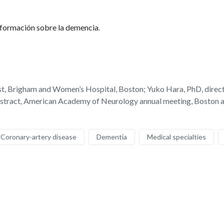
formación sobre la demencia
.
, Brigham and Women’s Hospital, Boston; Yuko Hara, PhD, directo
stract, American Academy of Neurology annual meeting, Boston and
Coronary-artery disease
Dementia
Medical specialties