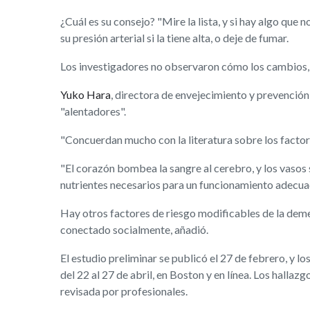
¿Cuál es su consejo? "Mire la lista, y si hay algo qu
su presión arterial si la tiene alta, o deje de fumar.
Los investigadores no observaron cómo los cambios, po
Yuko Hara
, directora de envejecimiento y prevención
"alentadores".
"Concuerdan mucho con la literatura sobre los factore
"El corazón bombea la sangre al cerebro, y los vasos 
nutrientes necesarios para un funcionamiento adecuad
Hay otros factores de riesgo modificables de la demenc
conectado socialmente, añadió.
El estudio preliminar se publicó el 27 de febrero, y
del 22 al 27 de abril, en Boston y en línea. Los halla
revisada por profesionales.