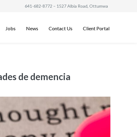
641-682-8772
– 1527 Albia Road, Ottumwa
Jobs
News
Contact Us
Client Portal
dades de demencia