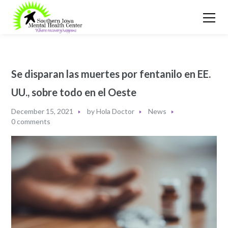
Se disparan las muertes por fentanilo en EE.
UU., sobre todo en el Oeste
December 15, 2021
by
Hola Doctor
News
0 comments