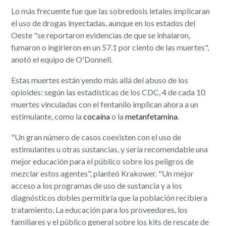
Lo más frecuente fue que las sobredosis letales implicaran
el uso de drogas inyectadas, aunque en los estados del
Oeste "se reportaron evidencias de que se inhalaron,
fumaron o ingirieron en un 57.1 por ciento de las muertes",
anotó el equipo de O'Donnell.
Estas muertes están yendo más allá del abuso de los
opioides: según las estadísticas de los CDC, 4 de cada 10
muertes vinculadas con el fentanilo implican ahora a un
estimulante, como la
cocaína
o la
metanfetamina
.
"Un gran número de casos coexisten con el uso de
estimulantes u otras sustancias, y sería recomendable una
mejor educación para el público sobre los peligros de
mezclar estos agentes", planteó Krakower. "Un mejor
acceso a los programas de uso de sustancia y a los
diagnósticos dobles permitiría que la población recibiera
tratamiento. La educación para los proveedores, los
familiares y el público general sobre los kits de rescate de