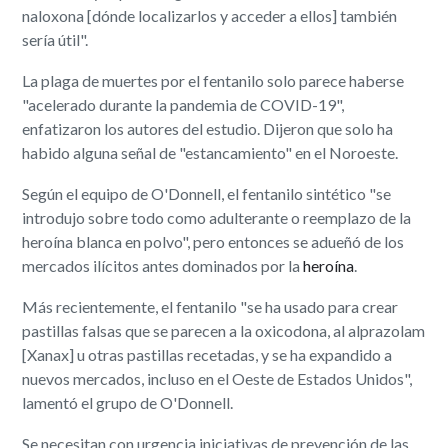
naloxona [dónde localizarlos y acceder a ellos] también
sería útil".
La plaga de muertes por el fentanilo solo parece haberse
"acelerado durante la pandemia de COVID-19",
enfatizaron los autores del estudio. Dijeron que solo ha
habido alguna señal de "estancamiento" en el Noroeste.
Según el equipo de O'Donnell, el fentanilo sintético "se
introdujo sobre todo como adulterante o reemplazo de la
heroína blanca en polvo", pero entonces se adueñó de los
mercados ilícitos antes dominados por la
heroína
.
Más recientemente, el fentanilo "se ha usado para crear
pastillas falsas que se parecen a la oxicodona, al alprazolam
[Xanax] u otras pastillas recetadas, y se ha expandido a
nuevos mercados, incluso en el Oeste de Estados Unidos",
lamentó el grupo de O'Donnell.
Se necesitan con urgencia iniciativas de prevención de las