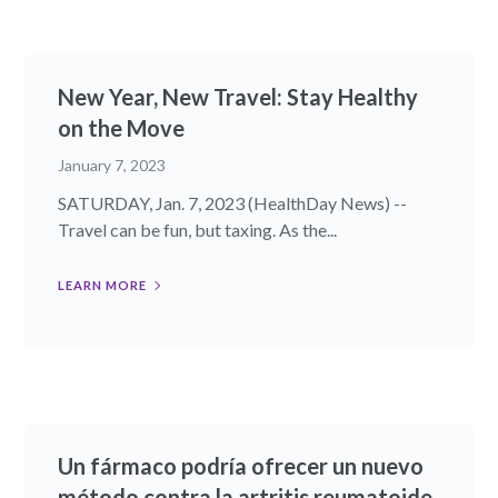
New Year, New Travel: Stay Healthy
on the Move
January 7, 2023
SATURDAY, Jan. 7, 2023 (HealthDay News) --
Travel can be fun, but taxing. As the...
LEARN MORE
Un fármaco podría ofrecer un nuevo
método contra la artritis reumatoide