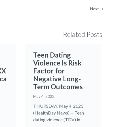
Next
Related Posts
Teen Dating
Violence Is Risk
XX
Factor for
ica
Negative Long-
Term Outcomes
May 4, 2023
THURSDAY, May 4, 2023
(HealthDay News) -- Teen
dating violence (TDV) in...