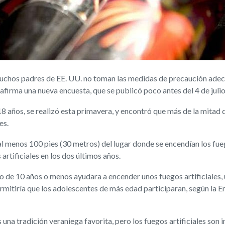
chos padres de EE. UU. no toman las medidas de precaución adecu
, afirma una nueva encuesta, que se publicó poco antes del 4 de julio
8 años, se realizó esta primavera, y encontró que más de la mitad d
es.
l menos 100 pies (30 metros) del lugar donde se encendían los fuego
rtificiales en los dos últimos años.
o de 10 años o menos ayudara a encender unos fuegos artificiales, 
ermitiría que los adolescentes de más edad participaran, según la E
s una tradición veraniega favorita, pero los fuegos artificiales son