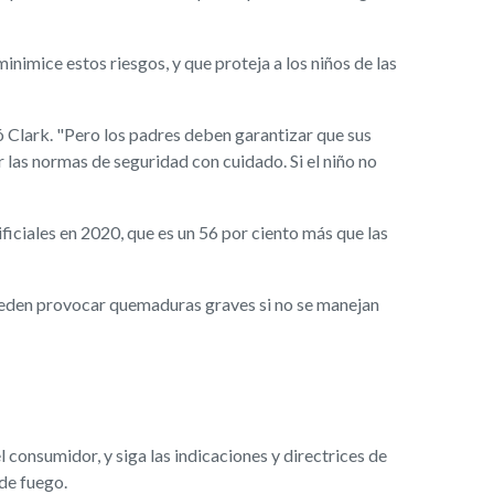
imice estos riesgos, y que proteja a los niños de las
ló Clark. "Pero los padres deben garantizar que sus
 las normas de seguridad con cuidado. Si el niño no
iciales en 2020, que es un 56 por ciento más que las
ueden provocar quemaduras graves si no se manejan
l consumidor, y siga las indicaciones y directrices de
de fuego.