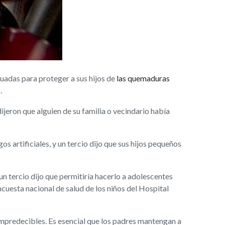
adas para proteger a sus hijos de
las quemaduras
.
ijeron que alguien de su familia o vecindario había
s artificiales, y un tercio dijo que sus hijos pequeños
un tercio dijo que permitiría hacerlo a adolescentes
ncuesta nacional de salud de los niños del Hospital
 impredecibles. Es esencial que los padres mantengan a