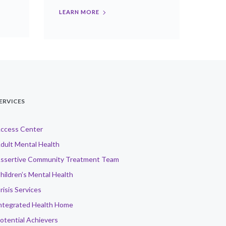
LEARN MORE
ERVICES
ccess Center
dult Mental Health
ssertive Community Treatment Team
hildren’s Mental Health
risis Services
ntegrated Health Home
otential Achievers