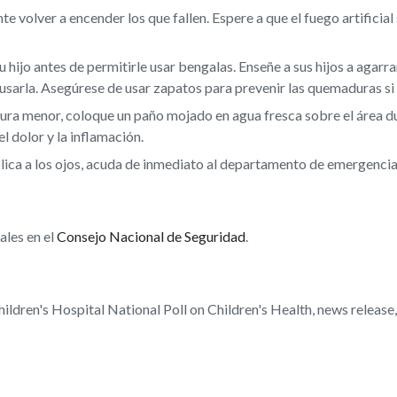
nte volver a encender los que fallen. Espere a que el fuego artificial
u hijo antes de permitirle usar bengalas. Enseñe a sus hijos a agarr
usarla. Asegúrese de usar zapatos para prevenir las quemaduras si
ra menor, coloque un paño mojado en agua fresca sobre el área du
l dolor y la inflamación.
ica a los ojos, acuda de inmediato al departamento de emergencia
ales en el
Consejo Nacional de Seguridad
.
dren's Hospital National Poll on Children's Health, news release