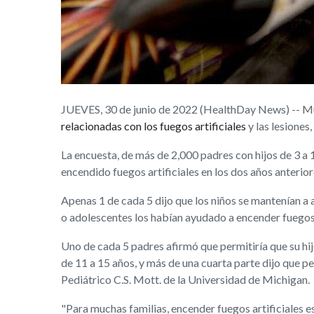
JUEVES, 30 de junio de 2022 (HealthDay News) -- Mu
relacionadas con los fuegos artificiales
y las lesiones
La encuesta, de más de 2,000 padres con hijos de 3 a 1
encendido fuegos artificiales en los dos años anterior
Apenas 1 de cada 5 dijo que los niños se mantenían a a
o adolescentes los habían ayudado a encender fuegos a
Uno de cada 5 padres afirmó que permitiría que su hij
de 11 a 15 años, y más de una cuarta parte dijo que p
Pediátrico C.S. Mott. de la Universidad de Michigan.
"Para muchas familias, encender fuegos artificiales e