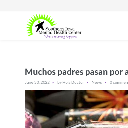
Muchos padres pasan por alt
June 30, 2022
by
Hola Doctor
News
0 commen