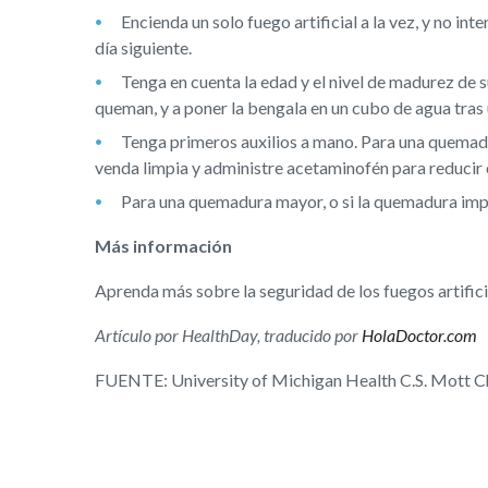
Encienda un solo fuego artificial a la vez, y no inte
día siguiente.
Tenga en cuenta la edad y el nivel de madurez de s
queman, y a poner la bengala en un cubo de agua tras 
Tenga primeros auxilios a mano. Para una quemadu
venda limpia y administre acetaminofén para reducir e
Para una quemadura mayor, o si la quemadura impl
Más información
Aprenda más sobre la seguridad de los fuegos artifici
Artículo por HealthDay, traducido por
HolaDoctor.com
FUENTE: University of Michigan Health C.S. Mott Chil