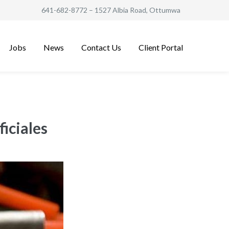
641-682-8772
– 1527 Albia Road, Ottumwa
Jobs
News
Contact Us
Client Portal
ficiales