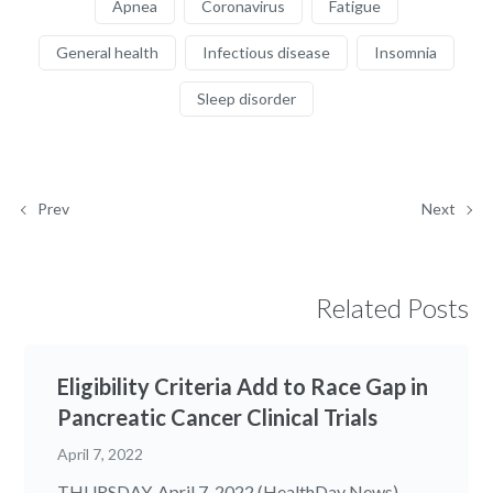
Apnea
Coronavirus
Fatigue
General health
Infectious disease
Insomnia
Sleep disorder
Prev
Next
Related Posts
Eligibility Criteria Add to Race Gap in
Pancreatic Cancer Clinical Trials
April 7, 2022
THURSDAY, April 7, 2022 (HealthDay News) --