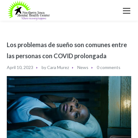
Los problemas de sueño son comunes entre
las personas con COVID prolongada
April 10, 2023
by
Cara Murez
News
0 comments