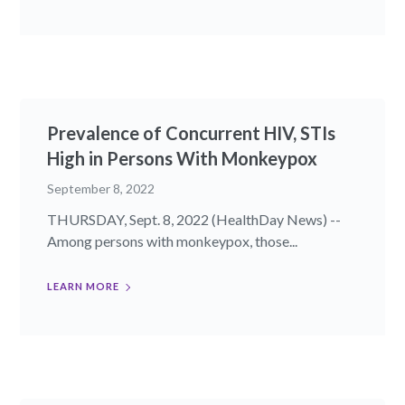
Prevalence of Concurrent HIV, STIs
High in Persons With Monkeypox
September 8, 2022
THURSDAY, Sept. 8, 2022 (HealthDay News) --
Among persons with monkeypox, those...
LEARN MORE