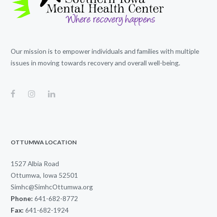
Our mission is to empower individuals and families with multiple
issues in moving towards recovery and overall well-being.
OTTUMWA LOCATION
1527 Albia Road
Ottumwa, Iowa 52501
Simhc@SimhcOttumwa.org
Phone:
641-682-8772
Fax:
641-682-1924