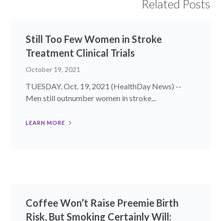
Related Posts
Still Too Few Women in Stroke
Treatment Clinical Trials
October 19, 2021
TUESDAY, Oct. 19, 2021 (HealthDay News) --
Men still outnumber women in stroke...
LEARN MORE
Coffee Won’t Raise Preemie Birth
Risk, But Smoking Certainly Will: