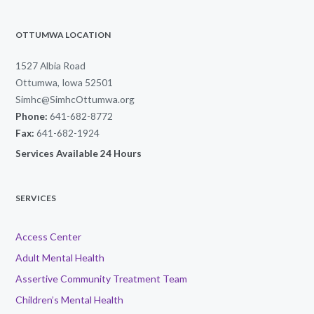
OTTUMWA LOCATION
1527 Albia Road
Ottumwa, Iowa 52501
Simhc@SimhcOttumwa.org
Phone:
641-682-8772
Fax:
641-682-1924
Services Available 24 Hours
SERVICES
Access Center
Adult Mental Health
Assertive Community Treatment Team
Children’s Mental Health