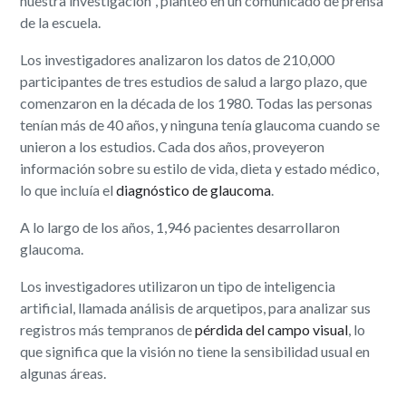
nuestra investigación", planteó en un comunicado de prensa
de la escuela.
Los investigadores analizaron los datos de 210,000
participantes de tres estudios de salud a largo plazo, que
comenzaron en la década de los 1980. Todas las personas
tenían más de 40 años, y ninguna tenía glaucoma cuando se
unieron a los estudios. Cada dos años, proveyeron
información sobre su estilo de vida, dieta y estado médico,
lo que incluía el
diagnóstico de glaucoma
.
A lo largo de los años, 1,946 pacientes desarrollaron
glaucoma.
Los investigadores utilizaron un tipo de inteligencia
artificial, llamada análisis de arquetipos, para analizar sus
registros más tempranos de
pérdida del campo visual
, lo
que significa que la visión no tiene la sensibilidad usual en
algunas áreas.