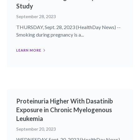
Study
September 28, 2023
THURSDAY, Sept. 28, 2023 (HealthDay News) --
Smoking during pregnancy is a...
LEARN MORE
Proteinuria Higher With Dasatinib
Exposure in Chronic Myelogenous
Leukemia
September 20, 2023
WEDNESDAY, Sept. 20, 2023 (HealthDay News) -