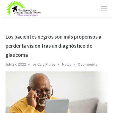
Los pacientes negros son más propensos a
perder la visión tras un diagnóstico de
glaucoma
July 27, 2022
by
Cara Murez
News
0 comments