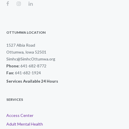
OTTUMWA LOCATION
1527 Albia Road
Ottumwa, Iowa 52501
Simhc@SimhcOttumwa.org
Phone:
641-682-8772
Fax:
641-682-1924
Services Available 24 Hours
SERVICES
Access Center
Adult Mental Health