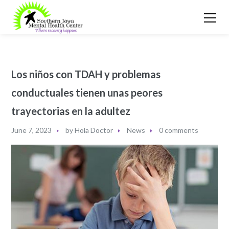
Los niños con TDAH y problemas
conductuales tienen unas peores
trayectorias en la adultez
June 7, 2023
by
Hola Doctor
News
0 comments