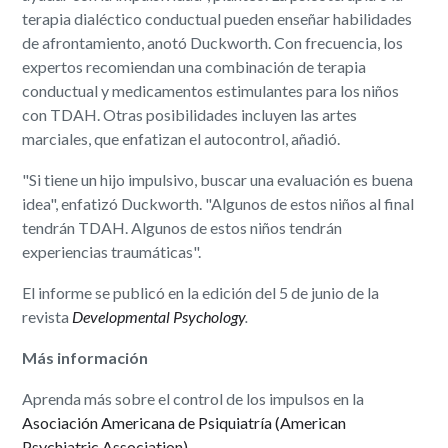
terapia dialéctico conductual pueden enseñar habilidades
de afrontamiento, anotó Duckworth. Con frecuencia, los
expertos recomiendan una combinación de terapia
conductual y medicamentos estimulantes para los niños
con TDAH. Otras posibilidades incluyen las artes
marciales, que enfatizan el autocontrol, añadió.
"Si tiene un hijo impulsivo, buscar una evaluación es buena
idea", enfatizó Duckworth. "Algunos de estos niños al final
tendrán TDAH. Algunos de estos niños tendrán
experiencias traumáticas".
El informe se publicó en la edición del 5 de junio de la
revista
Developmental Psychology
.
Más información
Aprenda más sobre el control de los impulsos en la
Asociación Americana de Psiquiatría (American
Psychiatric Association)
.