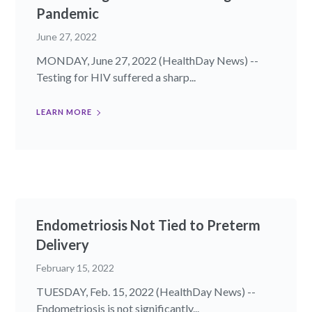
Pandemic
June 27, 2022
MONDAY, June 27, 2022 (HealthDay News) --
Testing for HIV suffered a sharp...
LEARN MORE
Endometriosis Not Tied to Preterm
Delivery
February 15, 2022
TUESDAY, Feb. 15, 2022 (HealthDay News) --
Endometriosis is not significantly...