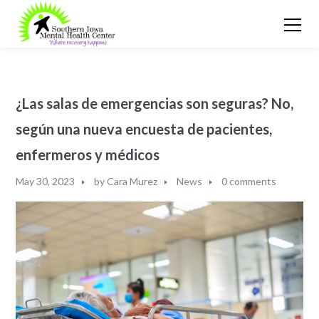
¿Las salas de emergencias son seguras? No,
según una nueva encuesta de pacientes,
enfermeros y médicos
May 30, 2023
by
Cara Murez
News
0 comments