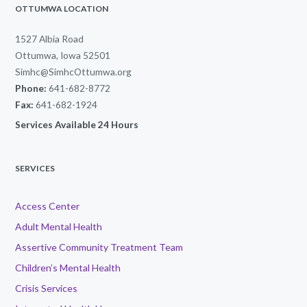
OTTUMWA LOCATION
1527 Albia Road
Ottumwa, Iowa 52501
Simhc@SimhcOttumwa.org
Phone:
641-682-8772
Fax:
641-682-1924
Services Available 24 Hours
SERVICES
Access Center
Adult Mental Health
Assertive Community Treatment Team
Children’s Mental Health
Crisis Services