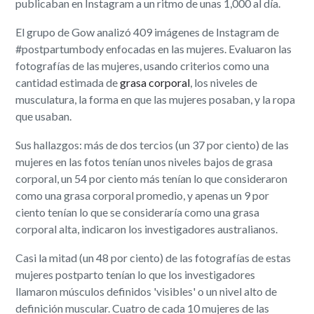
publicaban en Instagram a un ritmo de unas 1,000 al día.
El grupo de Gow analizó 409 imágenes de Instagram de
#postpartumbody enfocadas en las mujeres. Evaluaron las
fotografías de las mujeres, usando criterios como una
cantidad estimada de
grasa corporal
, los niveles de
musculatura, la forma en que las mujeres posaban, y la ropa
que usaban.
Sus hallazgos: más de dos tercios (un 37 por ciento) de las
mujeres en las fotos tenían unos niveles bajos de grasa
corporal, un 54 por ciento más tenían lo que consideraron
como una grasa corporal promedio, y apenas un 9 por
ciento tenían lo que se consideraría como una grasa
corporal alta, indicaron los investigadores australianos.
Casi la mitad (un 48 por ciento) de las fotografías de estas
mujeres postparto tenían lo que los investigadores
llamaron músculos definidos 'visibles' o un nivel alto de
definición muscular. Cuatro de cada 10 mujeres de las