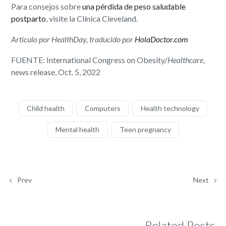
Para consejos sobre
una pérdida de peso saludable
postparto
, visite la Clínica Cleveland.
Artículo por HealthDay, traducido por
HolaDoctor.com
FUENTE: International Congress on Obesity/
Healthcare
,
news release, Oct. 5, 2022
Child health
Computers
Health technology
Mental health
Teen pregnancy
Prev
Next
Related Posts