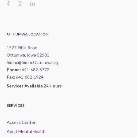
OTTUMWA LOCATION
1527 Albia Road
Ottumwa, Iowa 52501
Simhc@SimhcOttumwa.org
Phone:
641-682-8772
Fax:
641-682-1924
Services Available 24 Hours
SERVICES
Access Center
Adult Mental Health