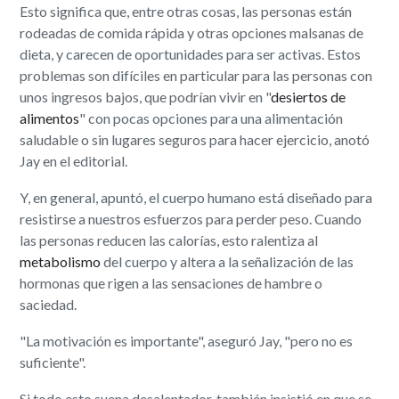
Esto significa que, entre otras cosas, las personas están
rodeadas de comida rápida y otras opciones malsanas de
dieta, y carecen de oportunidades para ser activas. Estos
problemas son difíciles en particular para las personas con
unos ingresos bajos, que podrían vivir en "
desiertos de
alimentos
" con pocas opciones para una alimentación
saludable o sin lugares seguros para hacer ejercicio, anotó
Jay en el editorial.
Y, en general, apuntó, el cuerpo humano está diseñado para
resistirse a nuestros esfuerzos para perder peso. Cuando
las personas reducen las calorías, esto ralentiza al
metabolismo
del cuerpo y altera a la señalización de las
hormonas que rigen a las sensaciones de hambre o
saciedad.
"La motivación es importante", aseguró Jay, "pero no es
suficiente".
Si todo esto suena desalentador, también insistió en que se