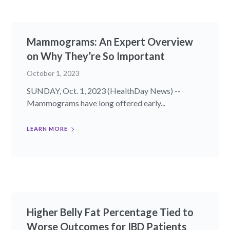
Mammograms: An Expert Overview
on Why They’re So Important
October 1, 2023
SUNDAY, Oct. 1, 2023 (HealthDay News) --
Mammograms have long offered early...
LEARN MORE
Higher Belly Fat Percentage Tied to
Worse Outcomes for IBD Patients