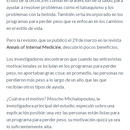
El uso de la técnica es común en la atención de la salud, para
ayudar a resolver problemas como el tabaquismo y los
problemas con la bebida. También se ha incorporado en los
programas para perder peso que se enfocan en los cambios
en el estilo de vida.
Pero la revisión, que se publicó el 29 de marzo en la revista
Annals of Internal Medicine
,
descubrió pocos beneficios.
Los investigadores encontraron que cuando las entrevistas
motivacionales se incluían en los programas para perder
peso, no aportaban gran cosa: en promedio, las personas no
perdieron más peso a lo largo de un año que las que
recibían otros tipos de ayuda.
¿Cuál era el motivo? Moscho Michalopoulou, la
investigadora principal del estudio, especuló sobre una
explicación posible: una vez las personas están listas para
un programa para perder peso, su motivación quizá ya sea
lo suficientemente alta.