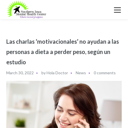
Las charlas ‘motivacionales’ no ayudan a las
personas a dieta a perder peso, según un
estudio
March 30, 2022
by
Hola Doctor
News
0 comments