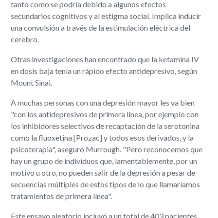
tanto como se podría debido a algunos efectos
secundarios cognitivos y al estigma social. Implica inducir
una convulsión a través de la estimulación eléctrica del
cerebro.
Otras investigaciones han encontrado que la ketamina IV
en dosis baja tenía un rápido efecto antidepresivo, según
Mount Sinai.
A muchas personas con una depresión mayor les va bien
"con los antidepresivos de primera línea, por ejemplo con
los inhibidores selectivos de recaptación de la serotonina
como la fluoxetina [Prozac] y todos esos derivados, y la
psicoterapia", aseguró Murrough. "Pero reconocemos que
hay un grupo de individuos que, lamentablemente, por un
motivo u otro, no pueden salir de la depresión a pesar de
secuencias múltiples de estos tipos de lo que llamaríamos
tratamientos de primera línea".
Este ensayo aleatorio incluyó a un total de 403 pacientes,