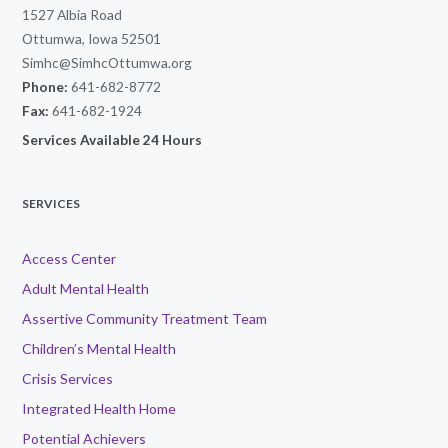
1527 Albia Road
Ottumwa, Iowa 52501
Simhc@SimhcOttumwa.org
Phone:
641-682-8772
Fax:
641-682-1924
Services Available 24 Hours
SERVICES
Access Center
Adult Mental Health
Assertive Community Treatment Team
Children’s Mental Health
Crisis Services
Integrated Health Home
Potential Achievers