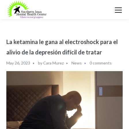
La ketamina le gana al electroshock para el
alivio de la depresión difícil de tratar
May 26, 2023
by
Cara Murez
News
0 comments