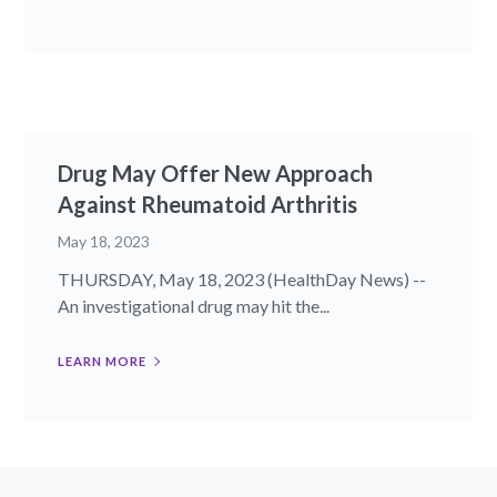
Drug May Offer New Approach
Against Rheumatoid Arthritis
May 18, 2023
THURSDAY, May 18, 2023 (HealthDay News) --
An investigational drug may hit the...
LEARN MORE