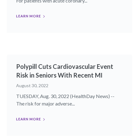
For patients with acute coronary...
LEARN MORE
Polypill Cuts Cardiovascular Event
Risk in Seniors With Recent MI
August 30, 2022
TUESDAY, Aug. 30, 2022 (HealthDay News) --
The risk for major adverse...
LEARN MORE