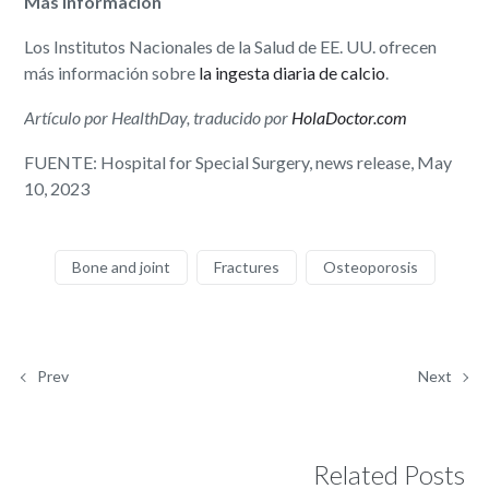
Más información
Los Institutos Nacionales de la Salud de EE. UU. ofrecen
más información sobre
la ingesta diaria de calcio
.
Artículo por HealthDay, traducido por
HolaDoctor.com
FUENTE: Hospital for Special Surgery, news release, May
10, 2023
Bone and joint
Fractures
Osteoporosis
Prev
Next
Related Posts