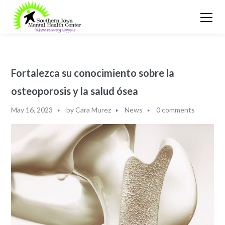
Fortalezca su conocimiento sobre la
osteoporosis y la salud ósea
May 16, 2023
by
Cara Murez
News
0 comments