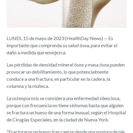
LUNES, 15 de mayo de 2023 (HealthDay News) -- Es
importante que comprenda su salud ósea, para evitar el
daño a medida que envejezca.
Las pérdidas de densidad mineral ósea y masa ósea pueden
provocar un debilitamiento, lo que potencialmente
conduce a una fractura, en particular en la cadera, la
columna y la muñeca.
La osteoporosis se considera una enfermedad silenciosa,
porque con frecuencia no tiene síntomas hasta que alguien
se fractura un hueso de una forma inusual, según el Hospital
de Cirugías Especiales, en la ciudad de Nueva York.
"Fracturarse un hueso tras caerse desde una postura de pie