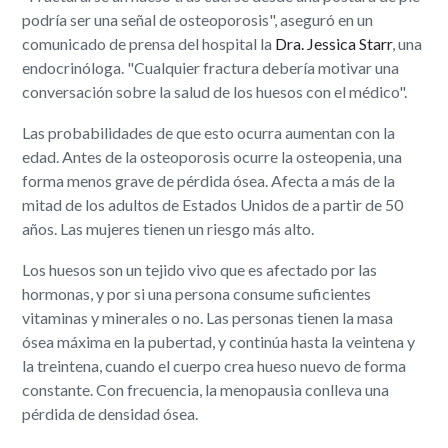
podría ser una señal de osteoporosis", aseguró en un
comunicado de prensa del hospital la
Dra. Jessica Starr
, una
endocrinóloga. "Cualquier fractura debería motivar una
conversación sobre la salud de los huesos con el médico".
Las probabilidades de que esto ocurra aumentan con la
edad. Antes de la osteoporosis ocurre la osteopenia, una
forma menos grave de pérdida ósea. Afecta a más de la
mitad de los adultos de Estados Unidos de a partir de 50
años. Las mujeres tienen un riesgo más alto.
Los huesos son un tejido vivo que es afectado por las
hormonas, y por si una persona consume suficientes
vitaminas y minerales o no. Las personas tienen la masa
ósea máxima en la pubertad, y continúa hasta la veintena y
la treintena, cuando el cuerpo crea hueso nuevo de forma
constante. Con frecuencia, la menopausia conlleva una
pérdida de densidad ósea.