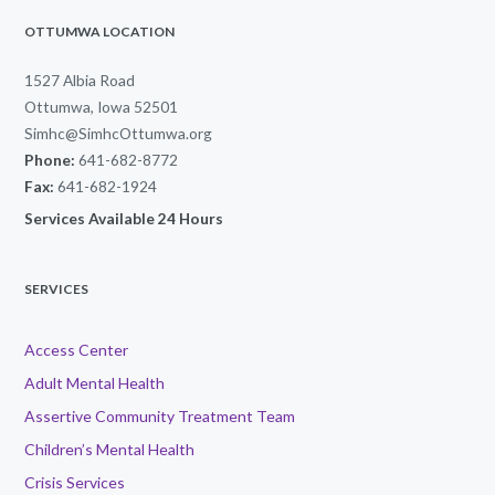
OTTUMWA LOCATION
1527 Albia Road
Ottumwa, Iowa 52501
Simhc@SimhcOttumwa.org
Phone:
641-682-8772
Fax:
641-682-1924
Services Available 24 Hours
SERVICES
Access Center
Adult Mental Health
Assertive Community Treatment Team
Children’s Mental Health
Crisis Services