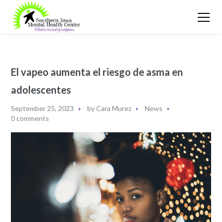
El vapeo aumenta el riesgo de asma en
adolescentes
September 25, 2023
by
Cara Murez
News
0 comments