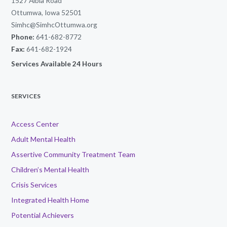
1527 Albia Road
Ottumwa, Iowa 52501
Simhc@SimhcOttumwa.org
Phone:
641-682-8772
Fax:
641-682-1924
Services Available 24 Hours
SERVICES
Access Center
Adult Mental Health
Assertive Community Treatment Team
Children’s Mental Health
Crisis Services
Integrated Health Home
Potential Achievers