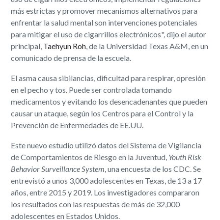
más estrictas y promover mecanismos alternativos para
enfrentar la salud mental son intervenciones potenciales
para mitigar el uso de cigarrillos electrónicos", dijo el autor
principal,
Taehyun Roh
, de la Universidad Texas A&M, en un
comunicado de prensa de la escuela.
El asma causa sibilancias, dificultad para respirar, opresión
en el pecho y tos. Puede ser controlada tomando
medicamentos y evitando los desencadenantes que pueden
causar un ataque, según los Centros para el Control y la
Prevención de Enfermedades de EE.UU.
Este nuevo estudio utilizó datos del Sistema de Vigilancia
de Comportamientos de Riesgo en la Juventud,
Youth Risk
Behavior Surveillance System
, una encuesta de los CDC. Se
entrevistó a unos 3,000 adolescentes en Texas, de 13 a 17
años, entre 2015 y 2019. Los investigadores compararon
los resultados con las respuestas de más de 32,000
adolescentes en Estados Unidos.