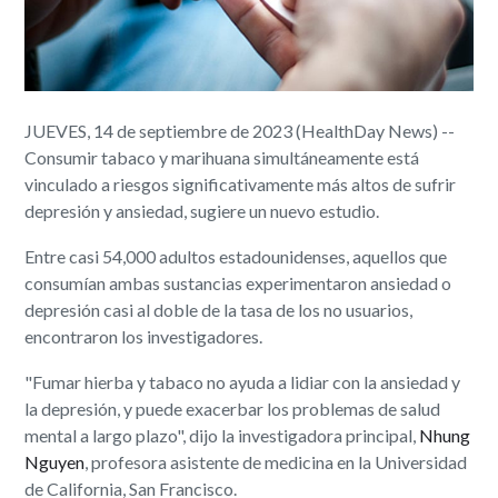
JUEVES, 14 de septiembre de 2023 (HealthDay News) --
Consumir tabaco y marihuana simultáneamente está
vinculado a riesgos significativamente más altos de sufrir
depresión y ansiedad, sugiere un nuevo estudio.
Entre casi 54,000 adultos estadounidenses, aquellos que
consumían ambas sustancias experimentaron ansiedad o
depresión casi al doble de la tasa de los no usuarios,
encontraron los investigadores.
"Fumar hierba y tabaco no ayuda a lidiar con la ansiedad y
la depresión, y puede exacerbar los problemas de salud
mental a largo plazo", dijo la investigadora principal,
Nhung
Nguyen
, profesora asistente de medicina en la Universidad
de California, San Francisco.