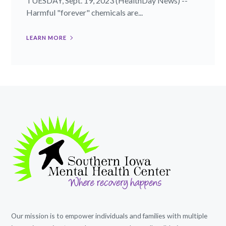
TUESDAY, Sept. 19, 2023 (HealthDay News) --
Harmful "forever" chemicals are...
LEARN MORE
Our mission is to empower individuals and families with multiple