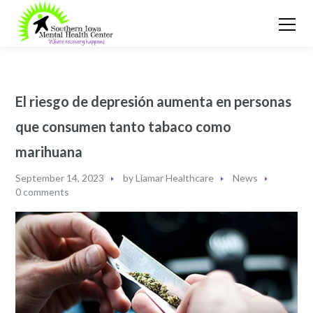
El riesgo de depresión aumenta en personas
que consumen tanto tabaco como
marihuana
September 14, 2023
by
Liamar Healthcare
News
0 comments