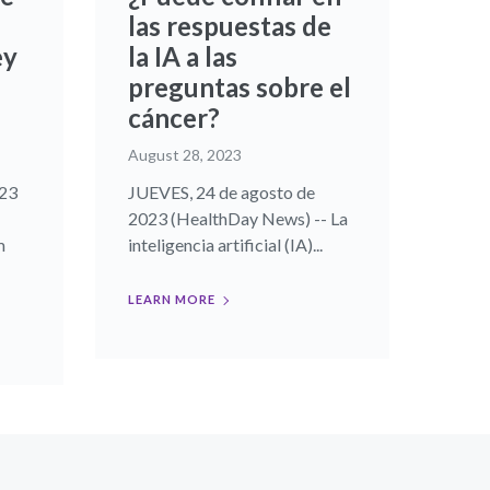
las respuestas de
ey
la IA a las
preguntas sobre el
cáncer?
August 28, 2023
23
JUEVES, 24 de agosto de
2023 (HealthDay News) -- La
m
inteligencia artificial (IA)...
LEARN MORE