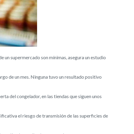
de un supermercado son mínimas, asegura un estudio
argo de un mes. Ninguna tuvo un resultado positivo
uerta del congelador, en las tiendas que siguen unos
ficativa el riesgo de transmisión de las superficies de