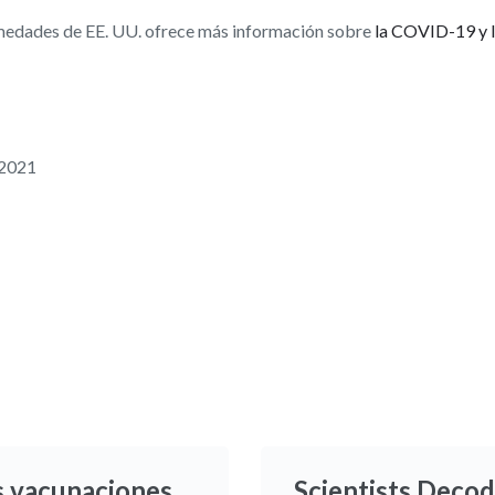
rmedades de EE. UU. ofrece más información sobre
la COVID-19 y l
 2021
s vacunaciones
Scientists Deco