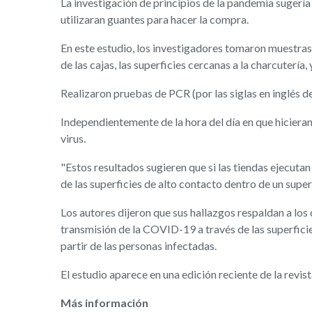
La investigación de principios de la pandemia sugería 
utilizaran guantes para hacer la compra.
En este estudio, los investigadores tomaron muestras n
de las cajas, las superficies cercanas a la charcutería
Realizaron pruebas de PCR (por las siglas en inglés d
Independientemente de la hora del día en que hicieran 
virus.
"Estos resultados sugieren que si las tiendas ejecutan 
de las superficies de alto contacto dentro de un sup
Los autores dijeron que sus hallazgos respaldan a lo
transmisión de la COVID-19 a través de las superficies
partir de las personas infectadas.
El estudio aparece en una edición reciente de la revis
Más información