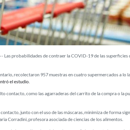
Las probabilidades de contraer la COVID-19 de las superficies 
Ontario, recolectaron 957 muestras en cuatro supermercados a lo l
ntró el estudio
.
alto contacto, como las agarraderas del carrito de la compra o la p
contacto, junto con el uso de las máscaras, minimiza de forma signi
ria Corradini, profesora asociada de ciencias de los alimentos.