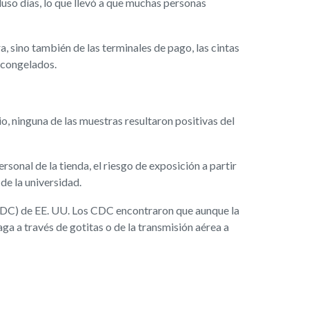
cluso días, lo que llevó a que muchas personas
a, sino también de las terminales de pago, las cintas
s congelados.
o, ninguna de las muestras resultaron positivas del
rsonal de la tienda, el riesgo de exposición a partir
de la universidad.
 (CDC) de EE. UU. Los CDC encontraron que aunque la
ga a través de gotitas o de la transmisión aérea a