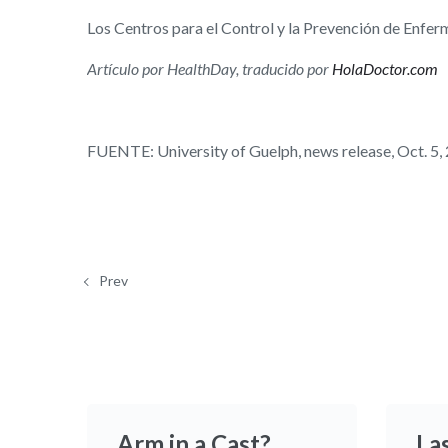
Los Centros para el Control y la Prevención de Enfe
Artículo por HealthDay, traducido por
HolaDoctor.com
FUENTE: University of Guelph, news release, Oct. 5,
Prev
Arm in a Cast?
La