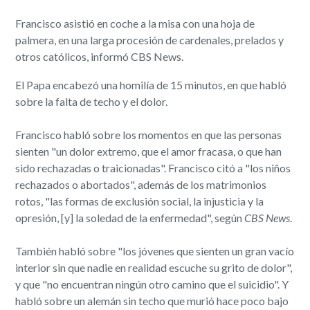
Francisco asistió en coche a la misa con una hoja de
palmera, en una larga procesión de cardenales, prelados y
otros católicos, informó CBS News.
El Papa encabezó una homilía de 15 minutos, en que habló
sobre la falta de techo y el dolor.
Francisco habló sobre los momentos en que las personas
sienten "un dolor extremo, que el amor fracasa, o que han
sido rechazadas o traicionadas". Francisco citó a "los niños
rechazados o abortados", además de los matrimonios
rotos, "las formas de exclusión social, la injusticia y la
opresión, [y] la soledad de la enfermedad", según
CBS News
.
También habló sobre "los jóvenes que sienten un gran vacío
interior sin que nadie en realidad escuche su grito de dolor",
y que "no encuentran ningún otro camino que el suicidio". Y
habló sobre un alemán sin techo que murió hace poco bajo