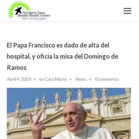
El Papa Francisco es dado de alta del
hospital, y oficia la misa del Domingo de
Ramos
April 4, 2023
by
Cara Murez
News
0 comments