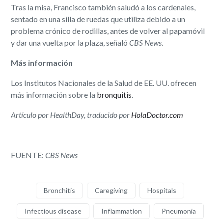
Tras la misa, Francisco también saludó a los cardenales,
sentado en una silla de ruedas que utiliza debido a un
problema crónico de rodillas, antes de volver al papamóvil
y dar una vuelta por la plaza, señaló
CBS News
.
Más información
Los Institutos Nacionales de la Salud de EE. UU. ofrecen
más información sobre la
bronquitis
.
Artículo por HealthDay, traducido por
HolaDoctor.com
FUENTE:
CBS News
Bronchitis
Caregiving
Hospitals
Infectious disease
Inflammation
Pneumonia