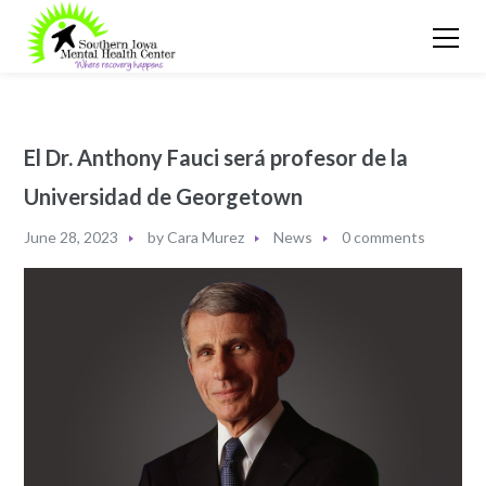
El Dr. Anthony Fauci será profesor de la
Universidad de Georgetown
June 28, 2023
by
Cara Murez
News
0 comments