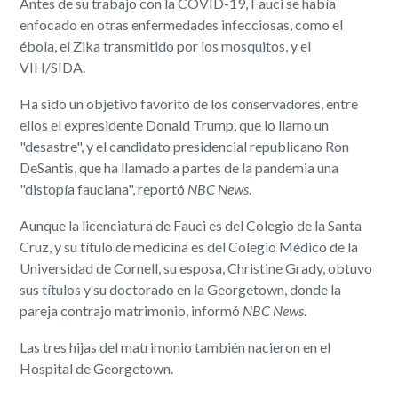
Antes de su trabajo con la COVID-19, Fauci se había
enfocado en otras enfermedades infecciosas, como el
ébola, el Zika transmitido por los mosquitos, y el
VIH/SIDA.
Ha sido un objetivo favorito de los conservadores, entre
ellos el expresidente Donald Trump, que lo llamo un
"desastre", y el candidato presidencial republicano Ron
DeSantis, que ha llamado a partes de la pandemia una
"distopía fauciana", reportó
NBC News
.
Aunque la licenciatura de Fauci es del Colegio de la Santa
Cruz, y su título de medicina es del Colegio Médico de la
Universidad de Cornell, su esposa, Christine Grady, obtuvo
sus títulos y su doctorado en la Georgetown, donde la
pareja contrajo matrimonio, informó
NBC News
.
Las tres hijas del matrimonio también nacieron en el
Hospital de Georgetown.