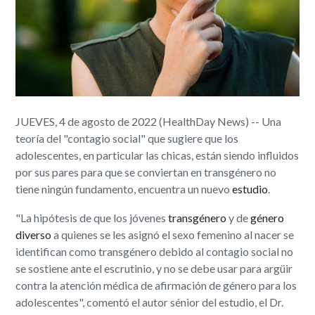
JUEVES, 4 de agosto de 2022 (HealthDay News) -- Una
teoría del "contagio social" que sugiere que los
adolescentes, en particular las chicas, están siendo influidos
por sus pares para que se conviertan en transgénero no
tiene ningún fundamento, encuentra un nuevo
estudio
.
"La hipótesis de que los jóvenes
transgénero
y de
género
diverso
a quienes se les asignó el sexo femenino al nacer se
identifican como transgénero debido al contagio social no
se sostiene ante el escrutinio, y no se debe usar para argüir
contra la atención médica de afirmación de género para los
adolescentes", comentó el autor sénior del estudio, el Dr.