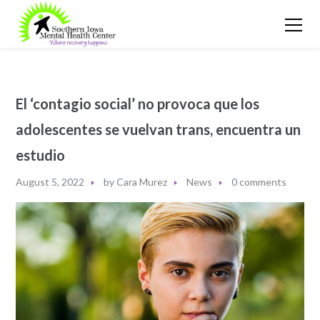
El ‘contagio social’ no provoca que los
adolescentes se vuelvan trans, encuentra un
estudio
August 5, 2022
by
Cara Murez
News
0 comments