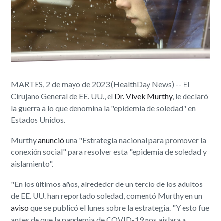
MARTES, 2 de mayo de 2023 (HealthDay News) -- El
Cirujano General de EE. UU., el
Dr. Vivek Murthy
, le declaró
la guerra a lo que denomina la "epidemia de soledad" en
Estados Unidos.
Murthy
anunció
una "Estrategia nacional para promover la
conexión social" para resolver esta "epidemia de soledad y
aislamiento".
"En los últimos años, alrededor de un tercio de los adultos
de EE. UU. han reportado soledad, comentó Murthy en un
aviso
que se publicó el lunes sobre la estrategia. "Y esto fue
antes de que la pandemia de COVID-19 nos aislara a