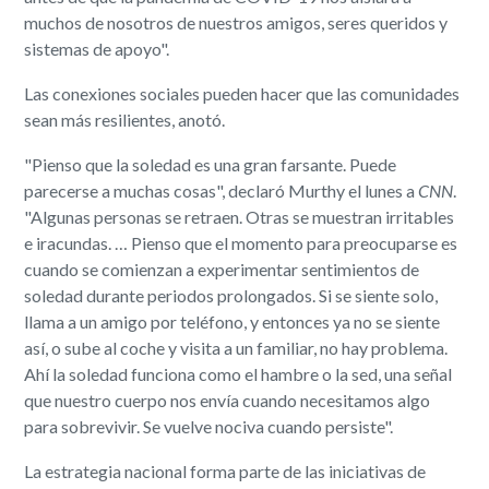
muchos de nosotros de nuestros amigos, seres queridos y
sistemas de apoyo".
Las conexiones sociales pueden hacer que las comunidades
sean más resilientes, anotó.
"Pienso que la soledad es una gran farsante. Puede
parecerse a muchas cosas", declaró Murthy el lunes a
CNN
.
"Algunas personas se retraen. Otras se muestran irritables
e iracundas. … Pienso que el momento para preocuparse es
cuando se comienzan a experimentar sentimientos de
soledad durante periodos prolongados. Si se siente solo,
llama a un amigo por teléfono, y entonces ya no se siente
así, o sube al coche y visita a un familiar, no hay problema.
Ahí la soledad funciona como el hambre o la sed, una señal
que nuestro cuerpo nos envía cuando necesitamos algo
para sobrevivir. Se vuelve nociva cuando persiste".
La estrategia nacional forma parte de las iniciativas de