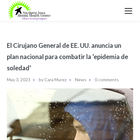
El Cirujano General de EE. UU. anuncia un
plan nacional para combatir la ‘epidemia de
soledad’
May 3, 2023
by
Cara Murez
News
0 comments