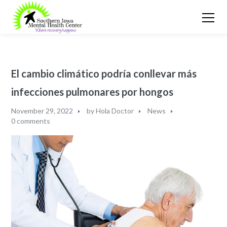
El cambio climático podría conllevar más
infecciones pulmonares por hongos
November 29, 2022
by
Hola Doctor
News
0 comments