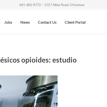
641-682-8772
– 1527 Albia Road, Ottumwa
Jobs
News
Contact Us
Client Portal
ésicos opioides: estudio