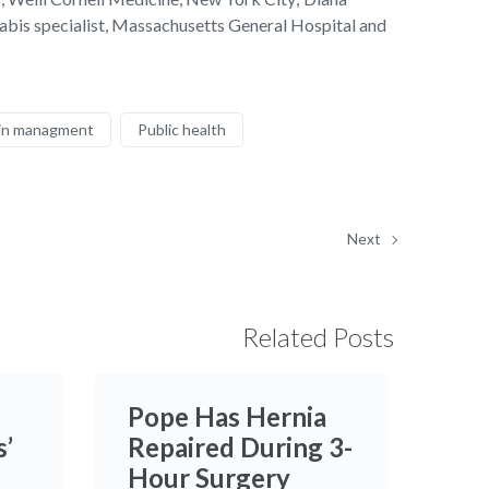
abis specialist, Massachusetts General Hospital and
in managment
Public health
Next
Related Posts
Pope Has Hernia
s’
Repaired During 3-
Hour Surgery