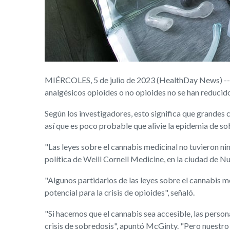
MIÉRCOLES, 5 de julio de 2023 (HealthDay News) -- La
analgésicos opioides o no opioides no se han reducid
Según los investigadores, esto significa que grandes 
así que es poco probable que alivie la epidemia de so
"Las leyes sobre el cannabis medicinal no tuvieron ni
política de Weill Cornell Medicine, en la ciudad de N
"Algunos partidarios de las leyes sobre el cannabis m
potencial para la crisis de opioides", señaló.
"Si hacemos que el cannabis sea accesible, las persona
crisis de sobredosis", apuntó McGinty. "Pero nuestro 