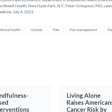
Northwell Health, New Hyde Park, N.Y.; Peter Grinspoon, MD, cann
edicine
, July 4, 2023
Mental health
Opioids
Pain
Pain management
Pa
ndfulness-
Living Alone
sed
Raises American
terventions
Cancer Risk by