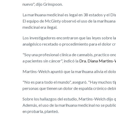
nuevo", dijo Grinspoon.
La marihuana medicinal es legal en 38 estados y el Di
El equipo de McGinty observó el uso de la marihuana 
medicinal era ilegal.
Los investigadores encontraron que las leyes sobre la
analgésico recetado o procedimiento para el dolor cr
"Soy una profesional clínica de cannabis, practico on
a pacientes sin cáncer", indicó la
Dra. Diana Martins
Martins-Welch apuntó que la marihuana alivia el dolo
"No es para todo el mundo", aseguró. "Hay muchos tipo
personas que tienen un dolor de espalda crónico debi
Sobre los hallazgos del estudio, Martins-Welch dijo 
Además, el uso de la marihuana medicinal no se publi
en probarla, planteó.