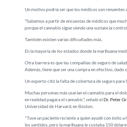
Un motivo podría ser que los médicos son renuentes a
"Sabemos a partir de encuestas de médicos que much
porque el cannabis sigue siendo una sustancia controla
También existen varias dificultades más.
En la mayoría de los estados donde la marihuana medic
Otra barrera es que las compañías de seguro de salud
Además, tiene que ser una compra en efectivo, dado q
Un experto citó la falta de cobertura de seguro para 
Muchas personas más usarían el cannabis para el dolor 
en realidad pagara el cannabis", señaló el
Dr. Peter G
Universidad de Harvard, en Boston.
"Tuve un paciente reciente a quien ayudé con éxito a 
los sentidos, pero la marihuana le costaba 150 dólare