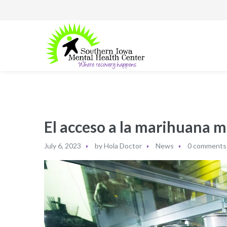
El acceso a la marihuana m
July 6, 2023
by
Hola Doctor
News
0 comments