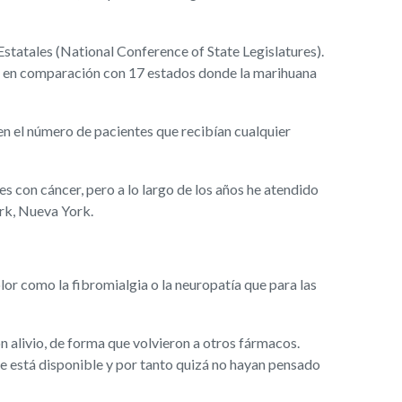
Estatales (National Conference of State Legislatures).
os, en comparación con 17 estados donde la marihuana
en el número de pacientes que recibían cualquier
es con cáncer, pero a lo largo de los años he atendido
rk, Nueva York.
or como la fibromialgia o la neuropatía que para las
 alivio, de forma que volvieron a otros fármacos.
e está disponible y por tanto quizá no hayan pensado