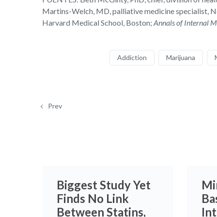
Martins-Welch, MD, palliative medicine specialist, 
Harvard Medical School, Boston;
Annals of Internal M
Addiction
Marijuana
Prev
Biggest Study Yet
Mi
Finds No Link
Ba
Between Statins,
In