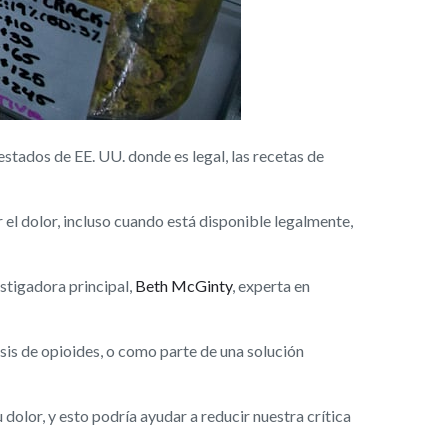
tados de EE. UU. donde es legal, las recetas de
 el dolor, incluso cuando está disponible legalmente,
estigadora principal,
Beth McGinty
, experta en
isis de opioides, o como parte de una solución
dolor, y esto podría ayudar a reducir nuestra crítica