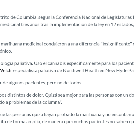
strito de Columbia, según la Conferencia Nacional de Legislaturas 
medicinal tres años tras la implementación de la ley en 12 estad
 marihuana medicinal condujeron a una diferencia "insignificante" 
ónico.
cología paliativa. Uso el cannabis específicamente para los pacient
-Welch
, especialista paliativa de Northwell Health en New Hyde Pa
r de algunos pacientes, pero no de todos.
s distintos de dolor. Quizá sea mejor para las personas con un dol
do a problemas de la columna".
que las personas quizá hayan probado la marihuana y no encontraron
cita de forma amplia, de manera que muchos pacientes no saben qu