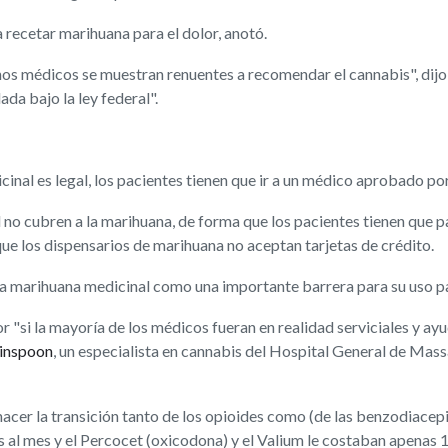
 recetar marihuana para el dolor, anotó.
os médicos se muestran renuentes a recomendar el cannabis", dij
da bajo la ley federal".
inal es legal, los pacientes tienen que ir a un médico aprobado po
 no cubren a la marihuana, de forma que los pacientes tienen que p
ue los dispensarios de marihuana no aceptan tarjetas de crédito.
la marihuana medicinal como una importante barrera para su uso para
"si la mayoría de los médicos fueran en realidad serviciales y ayuda
rinspoon
, un especialista en cannabis del Hospital General de Mass
hacer la transición tanto de los opioides como (de las benzodiacepi
s al mes y el Percocet (oxicodona) y el Valium le costaban apenas 1