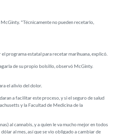
o McGinty. "Técnicamente no pueden recetarlo,
r el programa estatal para recetar marihuana, explicó.
agarla de su propio bolsillo, observó McGinty.
 el alivio del dolor.
ran a facilitar este proceso, y si el seguro de salud
achusetts y la Facultad de Medicina de la
nas) al cannabis, y a quien le va mucho mejor en todos
 dólar al mes, así que se vio obligado a cambiar de