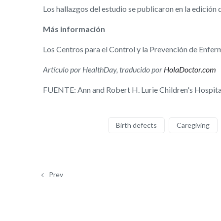
Los hallazgos del estudio se publicaron en la edición 
Más información
Los Centros para el Control y la Prevención de Enf
Artículo por HealthDay, traducido por
HolaDoctor.com
FUENTE: Ann and Robert H. Lurie Children's Hospital
Birth defects
Caregiving
Prev