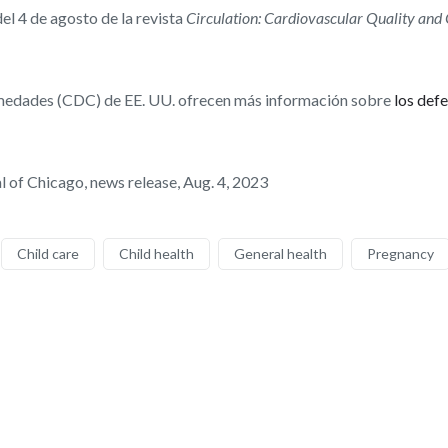
del 4 de agosto de la revista
Circulation: Cardiovascular Quality an
ermedades (CDC) de EE. UU. ofrecen más información sobre
los def
 of Chicago, news release, Aug. 4, 2023
Child care
Child health
General health
Pregnancy