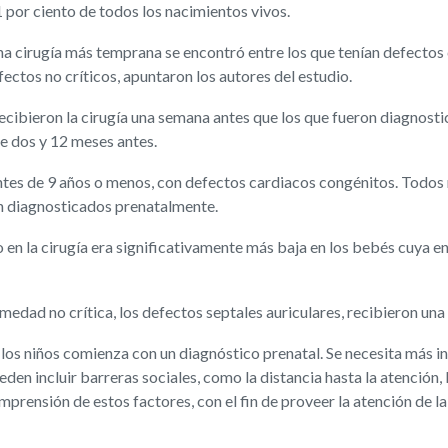
 por ciento de todos los nacimientos vivos.
 cirugía más temprana se encontró entre los que tenían defectos cr
fectos no críticos, apuntaron los autores del estudio.
cibieron la cirugía una semana antes que los que fueron diagnostic
re dos y 12 meses antes.
ntes de 9 años o menos, con defectos cardiacos congénitos. Todos re
n diagnosticados prenatalmente.
en la cirugía era significativamente más baja en los bebés cuya e
edad no crítica, los defectos septales auriculares, recibieron una
os niños comienza con un diagnóstico prenatal. Se necesita más inv
den incluir barreras sociales, como la distancia hasta la atención,
prensión de estos factores, con el fin de proveer la atención de l