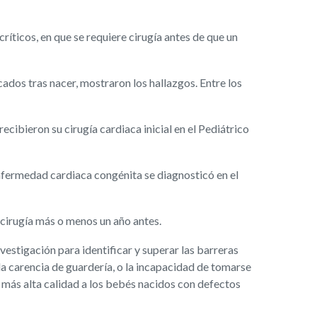
íticos, en que se requiere cirugía antes de que un
ados tras nacer, mostraron los hallazgos. Entre los
cibieron su cirugía cardiaca inicial en el Pediátrico
nfermedad cardiaca congénita se diagnosticó en el
 cirugía más o menos un año antes.
estigación para identificar y superar las barreras
 la carencia de guardería, o la incapacidad de tomarse
a más alta calidad a los bebés nacidos con defectos