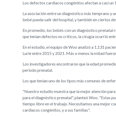
Los defectos cardiacos congénitos afectan a casi un 1
La asociación entre un diagnóstico más temprano y una
bebé pueda salir del hospital, y también en ciertos de
En promedio, los bebés con un diagnóstico prenatal re
que tenían defectos no críticos, la cirugía ocurrió ent
En el estudio, el equipo de Woo analizó a 1,131 pacie
Lurie entre 2015 y 2021. Más o menos la mitad fuero
Los investigadores encontraron que la edad promedio 
periodo prenatal.
Los que tenían uno de los tipos más comunes de enferm
"Nuestro estudio muestra que la mejor atención para l
para el diagnóstico prenatal", planteó Woo. "Estas pue
tiempo libre en el trabajo. Necesitamos una mejor com
cardiacos congénitos, y a sus familias".