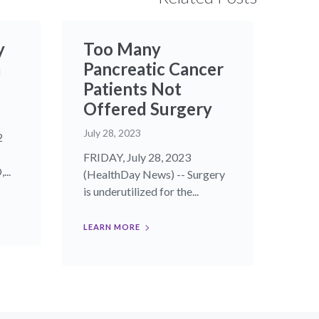
y
Too Many
m
Pancreatic Cancer
Patients Not
Offered Surgery
July 28, 2023
2
FRIDAY, July 28, 2023
...
(HealthDay News) -- Surgery
is underutilized for the...
LEARN MORE