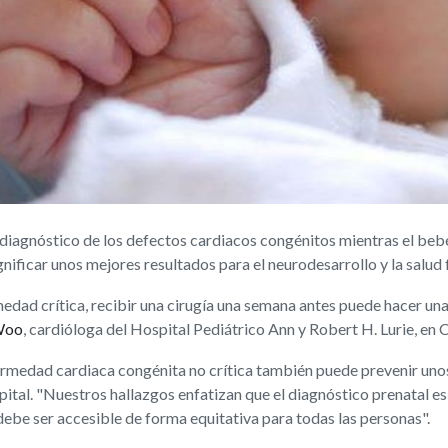
iagnóstico de los defectos cardiacos congénitos mientras el bebé
nificar unos mejores resultados para el neurodesarrollo y la salud
edad crítica, recibir una cirugía una semana antes puede hacer una 
Woo
, cardióloga del Hospital Pediátrico Ann y Robert H. Lurie, en 
rmedad cardiaca congénita no crítica también puede prevenir unos 
ital. "Nuestros hallazgos enfatizan que el diagnóstico prenatal es 
 debe ser accesible de forma equitativa para todas las personas".