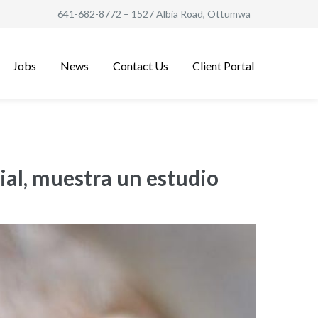
641-682-8772
– 1527 Albia Road, Ottumwa
Jobs
News
Contact Us
Client Portal
cial, muestra un estudio