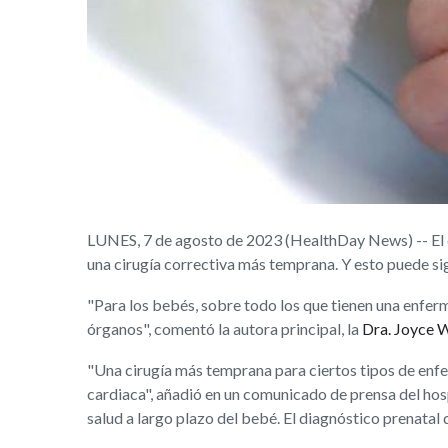
LUNES, 7 de agosto de 2023 (HealthDay News) -- El d
una cirugía correctiva más temprana. Y esto puede sig
"Para los bebés, sobre todo los que tienen una enferm
órganos", comentó la autora principal, la
Dra. Joyce 
"Una cirugía más temprana para ciertos tipos de enfe
cardiaca", añadió en un comunicado de prensa del hosp
salud a largo plazo del bebé. El diagnóstico prenatal