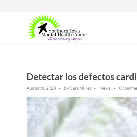
Detectar los defectos cardi
August 8, 2023
by
Cara Murez
News
0 comme