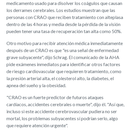
medicamento usado para disolver los coágulos que causan
los derrames cerebrales. Los estudios muestran que las
personas con CRAO que reciben tratamiento con alteplasa
dentro de las 4 horas y media desde la pérdida de la visión
pueden tener una tasa de recuperación tan alta como 50%.
Otro motivo para recibir atención médica inmediatamente
después de un CRAO es que "es una señal de enfermedad
grave subyacente", dijo Schrag. El comunicado de la AHA
pide exámenes inmediatos para identificar otros factores
de riesgo cardiovascular que requieren tratamiento, como
la presión arterial alta, el colesterol alto, la diabetes, el
apnea del sueño y la obesidad.
"CRAO es un fuerte predictor de futuros ataques
cardíacos, accidentes cerebrales o muerte", dijo él. "Así que,
incluso si este accidente cerebrovascular pudiera no ser
mortal, los problemas subyacentes sí podrían serlo, algo
que requiere atención urgente".