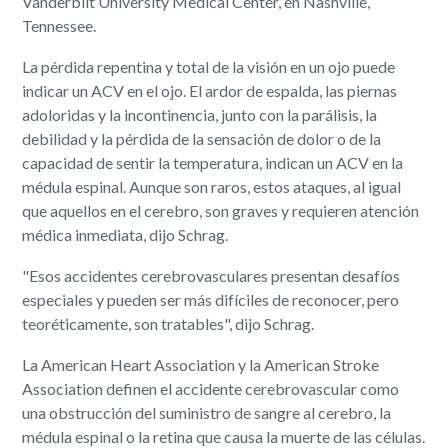
Vanderbilt University Medical Center, en Nashville,
Tennessee.
La pérdida repentina y total de la visión en un ojo puede
indicar un ACV en el ojo. El ardor de espalda, las piernas
adoloridas y la incontinencia, junto con la parálisis, la
debilidad y la pérdida de la sensación de dolor o de la
capacidad de sentir la temperatura, indican un ACV en la
médula espinal. Aunque son raros, estos ataques, al igual
que aquellos en el cerebro, son graves y requieren atención
médica inmediata, dijo Schrag.
"Esos accidentes cerebrovasculares presentan desafíos
especiales y pueden ser más difíciles de reconocer, pero
teoréticamente, son tratables", dijo Schrag.
La American Heart Association y la American Stroke
Association definen el accidente cerebrovascular como
una obstrucción del suministro de sangre al cerebro, la
médula espinal o la retina que causa la muerte de las células.