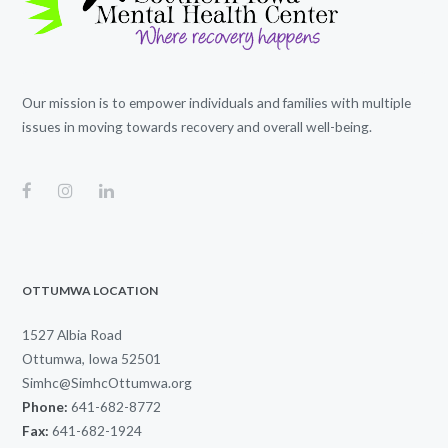
Our mission is to empower individuals and families with multiple
issues in moving towards recovery and overall well-being.
OTTUMWA LOCATION
1527 Albia Road
Ottumwa, Iowa 52501
Simhc@SimhcOttumwa.org
Phone:
641-682-8772
Fax:
641-682-1924