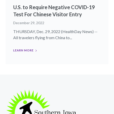
U.S. to Require Negative COVID-19
Test For Chinese Visitor Entry
December 29, 2022
THURSDAY, Dec. 29, 2022 (HealthDay News) --
All travelers flying from China to...
LEARN MORE