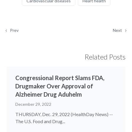
Cardiovascular diseases
Heart health
Prev
Next
Related Posts
Congressional Report Slams FDA,
Drugmaker Over Approval of
Alzheimer Drug Aduhelm
December 29, 2022
THURSDAY, Dec. 29, 2022 (HealthDay News) --
The U.S. Food and Drug...