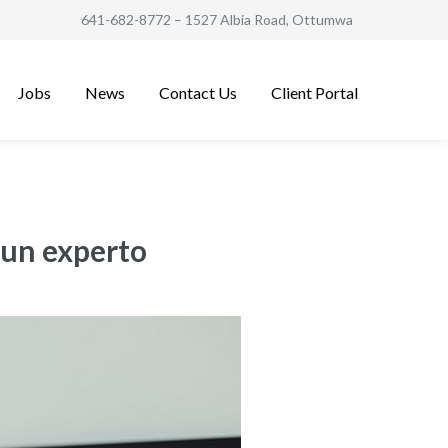
641-682-8772
– 1527 Albia Road, Ottumwa
Jobs
News
Contact Us
Client Portal
 un experto