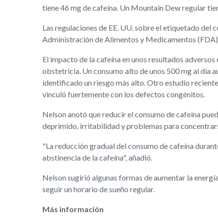
tiene 46 mg de cafeína. Un Mountain Dew regular tien
Las regulaciones de EE. UU. sobre el etiquetado del co
Administración de Alimentos y Medicamentos (FDA) d
El impacto de la cafeína en unos resultados adversos
obstetricia. Un consumo alto de unos 500 mg al día 
identificado un riesgo más alto. Otro estudio recient
vinculó fuertemente con los defectos congénitos.
Nelson anotó que reducir el consumo de cafeína puede 
deprimido, irritabilidad y problemas para concentrar
"La reducción gradual del consumo de cafeína durant
abstinencia de la cafeína", añadió.
Nelson sugirió algunas formas de aumentar la energía s
seguir un horario de sueño regular.
Más información