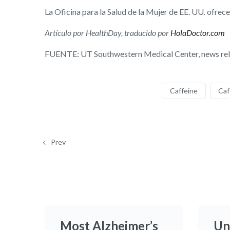
La Oficina para la Salud de la Mujer de EE. UU. ofre
Artículo por HealthDay, traducido por
HolaDoctor.com
FUENTE: UT Southwestern Medical Center, news rele
Caffeine
Caf
Prev
Most Alzheimer’s
Un