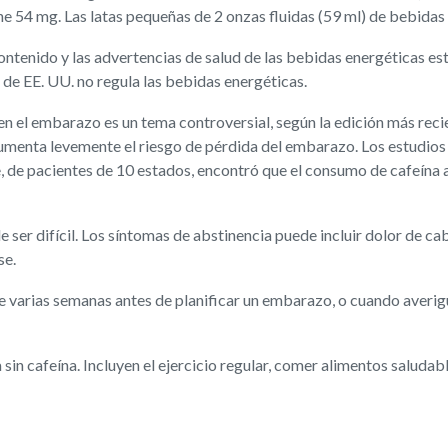
e 54 mg. Las latas pequeñas de 2 onzas fluidas (59 ml) de bebidas
ntenido y las advertencias de salud de las bebidas energéticas está
e EE. UU. no regula las bebidas energéticas.
 en el embarazo es un tema controversial, según la edición más rec
aumenta levemente el riesgo de pérdida del embarazo. Los estudios
e, de pacientes de 10 estados, encontró que el consumo de cafeína 
ser difícil. Los síntomas de abstinencia puede incluir dolor de ca
se.
e varias semanas antes de planificar un embarazo, o cuando averig
in cafeína. Incluyen el ejercicio regular, comer alimentos saludabl