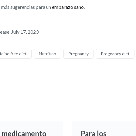
ce más sugerencias para un
embarazo sano
.
ase, July 17, 2023
feine free diet
Nutrition
Pregnancy
Pregnancy diet
 medicamento
Para los