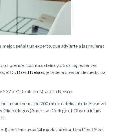
ejor, señala un experto, que advierte a las mujeres
ra comprender cuánta cafeína y otros ingredientes
s, el
Dr. David Nelson
, jefe de la división de medicina
e 237 a 710 mililitros), anotó Nelson.
consuman menos de 200 ml de cafeína al día. Ese nivel
 y Ginecólogos (American College of Obstetricians
ta.
 ml) contiene unos 34 mg de cafeína. Una Diet Coke