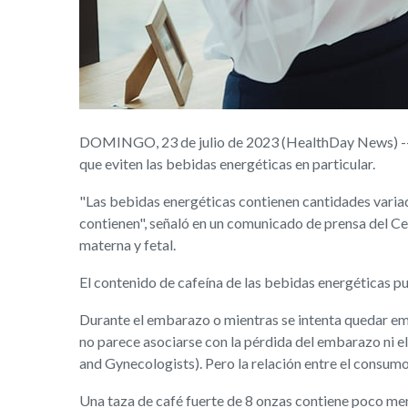
DOMINGO, 23 de julio de 2023 (HealthDay News) -- Cu
que eviten las bebidas energéticas en particular.
"Las bebidas energéticas contienen cantidades variada
contienen", señaló en un comunicado de prensa del Ce
materna y fetal.
El contenido de cafeína de las bebidas energéticas pue
Durante el embarazo o mientras se intenta quedar emb
no parece asociarse con la pérdida del embarazo ni 
and Gynecologists). Pero la relación entre el consumo 
Una taza de café fuerte de 8 onzas contiene poco me