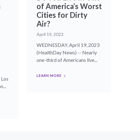
s
of America’s Worst
Cities for Dirty
Air?
April 19, 2023
WEDNESDAY, April 19, 2023
(HealthDay News) -- Nearly
one-third of Americans live...
LEARN MORE
 Los
...