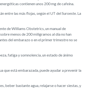
 energéticas contienen unos 200 mg de cafeína.
n entre las más flojas, según el UT del Suroeste. La
iente de Williams Obstetrics, un manual de
 sobre menos de 200 miligramos al día no han
antes del embarazo o en el primer trimestre no se
beza, fatiga y somnolencia, un estado de ánimo
ua que está embarazada, puede ayudar a prevenir la
es, beber bastante agua, relajarse o hacer siestas, y