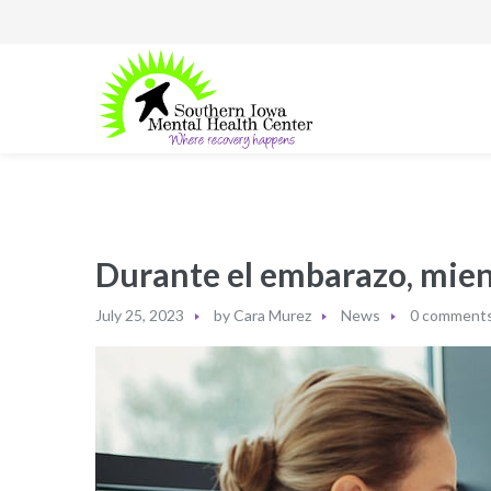
Durante el embarazo, mien
July 25, 2023
by
Cara Murez
News
0 comment