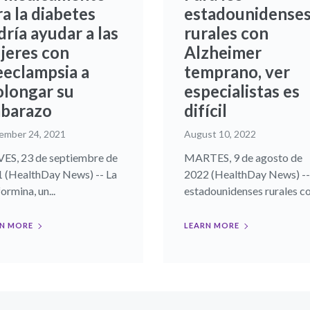
a la diabetes
estadounidense
ría ayudar a las
rurales con
jeres con
Alzheimer
eeclampsia a
temprano, ver
olongar su
especialistas es
barazo
difícil
ember 24, 2021
August 10, 2022
ES, 23 de septiembre de
MARTES, 9 de agosto de
 (HealthDay News) -- La
2022 (HealthDay News) --
ormina, un...
estadounidenses rurales con
N MORE
LEARN MORE