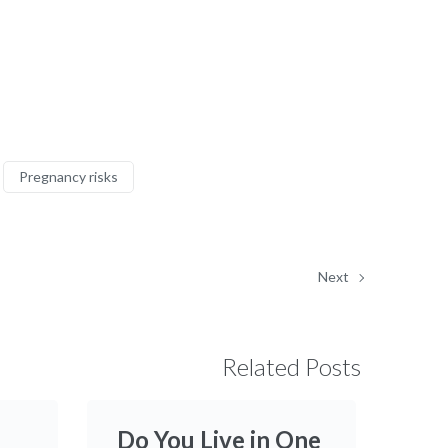
Pregnancy risks
Next
Related Posts
Do You Live in One